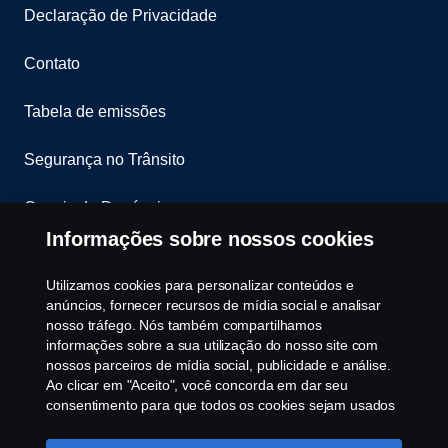
Declaração de Privacidade
Contato
Tabela de emissões
Segurança no Trânsito
Canais de Denúncia
Informações sobre nossos cookies
Programa de Rotulagem Veicular
Utilizamos cookies para personalizar conteúdos e
Política de Cookies
anúncios, fornecer recursos de mídia social e analisar
nosso tráfego. Nós também compartilhamos
informações sobre a sua utilização do nosso site com
Configurações de cookies
nossos parceiros de mídia social, publicidade e análise.
Ao clicar em "Aceito", você concorda em dar seu
consentimento para que todos os cookies sejam usados
e as informações sejam compartilhadas. Você pode
gerenciar a utilização dos cookies clicando em