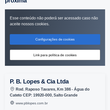
próxima
Esse conteúdo não poderá ser acessado caso não
aceite nossos cookies.
Configurações de cookies
Link para política de cookies
P. B. Lopes & Cia Ltda
Rod. Raposo Tavares, Km 386 - Água do
Cateto CEP: 19920-000, Salto Grande
www.pblopes.com.br