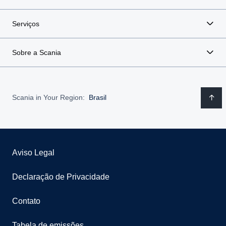
Serviços
Sobre a Scania
Scania in Your Region:
Brasil
Aviso Legal
Declaração de Privacidade
Contato
Tabela de emissões