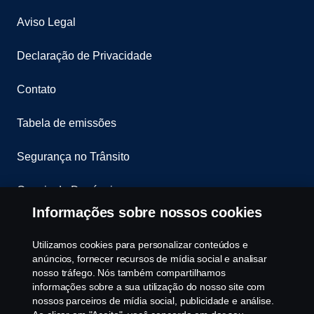
Aviso Legal
Declaração de Privacidade
Contato
Tabela de emissões
Segurança no Trânsito
Canais de Denúncia
Informações sobre nossos cookies
Programa de Rotulagem Veicular
Utilizamos cookies para personalizar conteúdos e
Política de Cookies
anúncios, fornecer recursos de mídia social e analisar
nosso tráfego. Nós também compartilhamos
informações sobre a sua utilização do nosso site com
Configurações de cookies
nossos parceiros de mídia social, publicidade e análise.