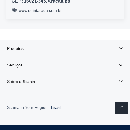
CEP: 16021-345, Araçatuba
www.quintaroda.com.br
Produtos
Serviços
Sobre a Scania
Scania in Your Region:
Brasil