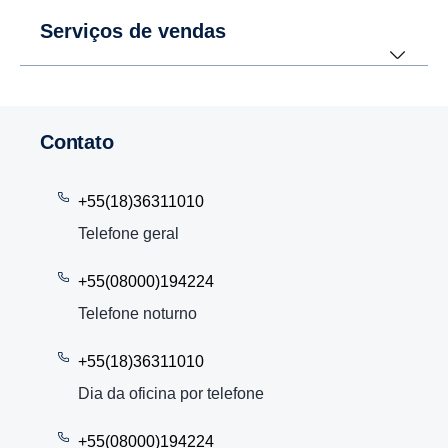
Serviços de vendas
Contato
+55(18)36311010
Telefone geral
+55(08000)194224
Telefone noturno
+55(18)36311010
Dia da oficina por telefone
+55(08000)194224