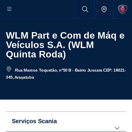
WLM Part e Com de Máq e
Veículos S.A. (WLM
Quinta Roda)
Rua Marcos Toquetão, nº50 B - Bairro Jussara CEP: 16021-
345, Araçatuba
Serviços Scania