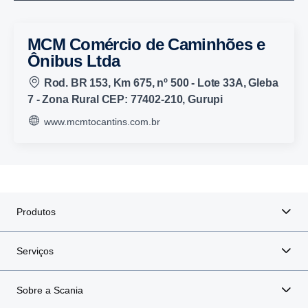
MCM Comércio de Caminhões e
Ônibus Ltda
Rod. BR 153, Km 675, nº 500 - Lote 33A, Gleba
7 - Zona Rural CEP: 77402-210, Gurupi
www.mcmtocantins.com.br
Produtos
Serviços
Sobre a Scania