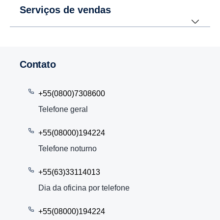
Serviços de vendas
Contato
+55(0800)7308600
Telefone geral
+55(08000)194224
Telefone noturno
+55(63)33114013
Dia da oficina por telefone
+55(08000)194224