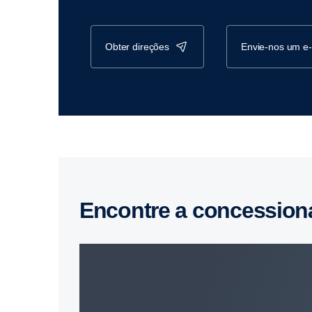
obter direções
envie-nos um e
Encontre a concession