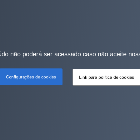
do não poderá ser acessado caso não aceite nos
Configurações de cookies
Link para política de cookies