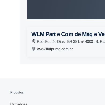
WLM Part e Com de Máq e Ve
Rod. Fernão Dias - BR 381, nº 4000 - B. 
www.itaipumg.com.br
Produtos
Caminhões