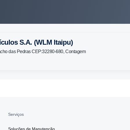
ículos S.A. (WLM Itaipu)
Riacho das Pedras CEP:32280-680, Contagem
Serviços
Soluções de Manutenção