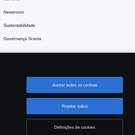
Newsroom
Sustentabilidade
Governança Scania
Aceitar todos os cookies
grama de Rotulagem Veicular
Política de Cookies
Rejeitar todos
Definições de cookies