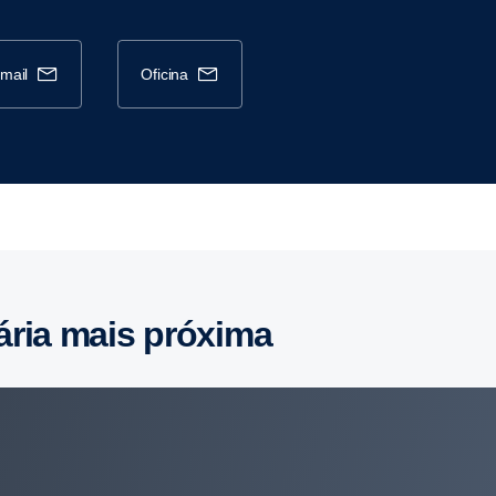
-mail
oficina
ária mais próxima