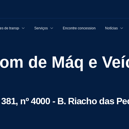
s de transporte
Serviços
Encontre concessionárias
Notícias
381, nº 4000 - B. Riacho das P