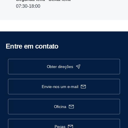
07:30-18:00
Entre em contato
obter direções
envie-nos um e-mail
oficina
peças