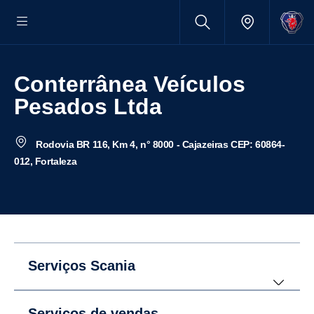
Conterrânea Veículos
Pesados Ltda
Rodovia BR 116, Km 4, n° 8000 - Cajazeiras CEP: 60864-
012, Fortaleza
Serviços Scania
Serviços de vendas