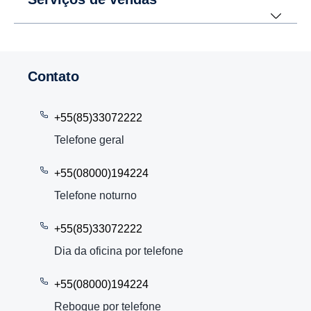
Contato
+55(85)33072222
Telefone geral
+55(08000)194224
Telefone noturno
+55(85)33072222
Dia da oficina por telefone
+55(08000)194224
Reboque por telefone