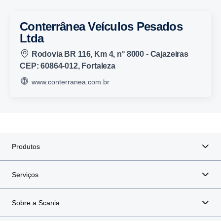
Conterrânea Veículos Pesados
Ltda
Rodovia BR 116, Km 4, n° 8000 - Cajazeiras
CEP: 60864-012, Fortaleza
www.conterranea.com.br
Produtos
Serviços
Sobre a Scania