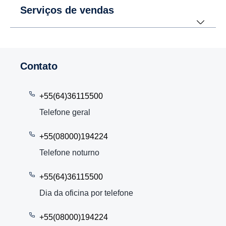
Serviços de vendas
Contato
+55(64)36115500
Telefone geral
+55(08000)194224
Telefone noturno
+55(64)36115500
Dia da oficina por telefone
+55(08000)194224