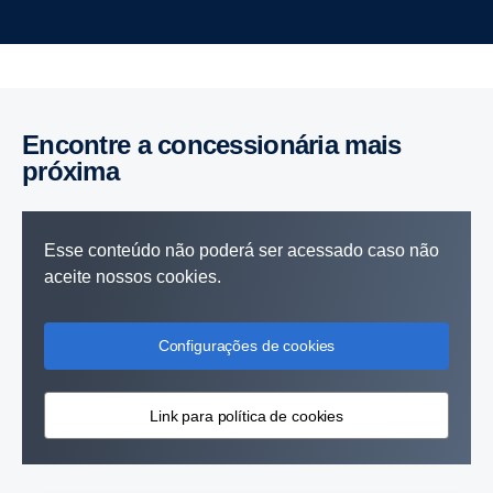
Encontre a concessionária mais
próxima
Esse conteúdo não poderá ser acessado caso não
aceite nossos cookies.
Configurações de cookies
Link para política de cookies