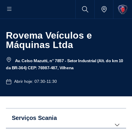
Rovema Veículos e
Máquinas Ltda
Av. Celso Mazutti, n° 7857 - Setor Industrial (Alt. do km 10
da BR-364) CEP: 76987-487, Vilhena
Abrir hoje: 07:30-11:30
Serviços Scania