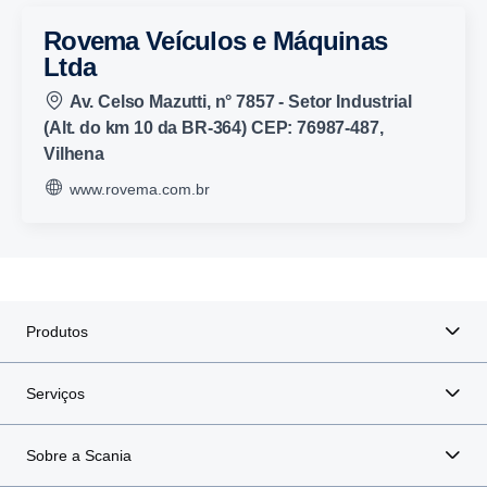
Rovema Veículos e Máquinas
Ltda
Av. Celso Mazutti, n° 7857 - Setor Industrial
(Alt. do km 10 da BR-364) CEP: 76987-487,
Vilhena
www.rovema.com.br
Produtos
Serviços
Sobre a Scania