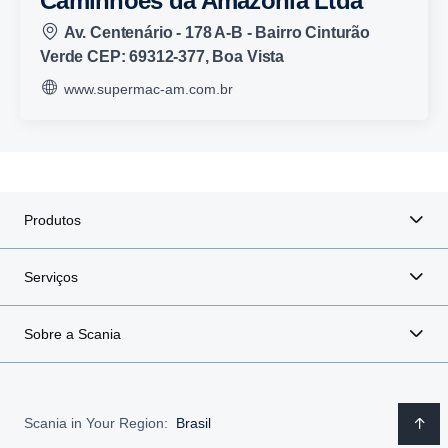
Caminhões da Amazônia Ltda
Av. Centenário - 178 A-B - Bairro Cinturão
Verde CEP: 69312-377, Boa Vista
www.supermac-am.com.br
Produtos
Serviços
Sobre a Scania
Scania in Your Region:
Brasil