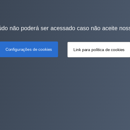
do não poderá ser acessado caso não aceite nos
Configurações de cookies
Link para política de cookies