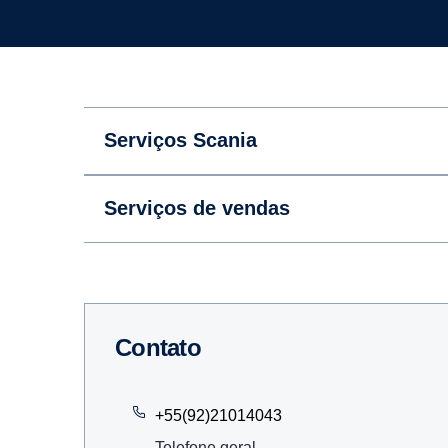
Serviços Scania
Serviços de vendas
Contato
+55(92)21014043
Telefone geral