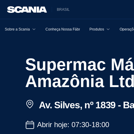
BRASIL
Sobre a Scania
Conheça Nossa Fábrica
Produtos
Operaçõe
Supermac Máquinas e Caminhões da
Amazônia Lt
Av. Silves, nº 1839 - 
Abrir hoje: 07:30-18:00