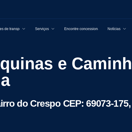
s de transporte
Serviços
Encontre concessionárias
Notícias
da
Bairro do Crespo CEP: 69073-175