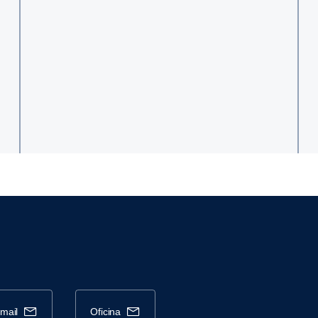
-mail
oficina