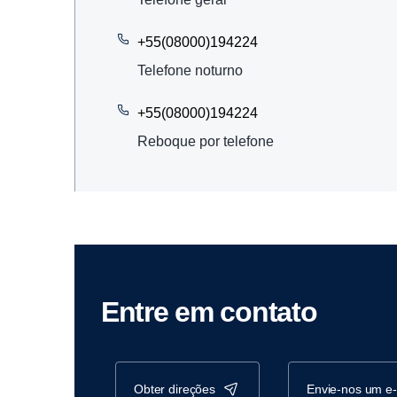
+55(08000)194224
Telefone noturno
+55(08000)194224
Reboque por telefone
Entre em contato
obter direções
envie-nos um e