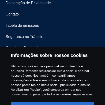
Declaração de Privacidade
Contato
Tabela de emissões
Segurança no Trânsito
Canais de Denúncia
Informações sobre nossos cookies
Programa de Rotulagem Veicular
Utilizamos cookies para personalizar conteúdos e
Política de Cookies
anúncios, fornecer recursos de mídia social e analisar
nosso tráfego. Nós também compartilhamos
informações sobre a sua utilização do nosso site com
Configurações de cookies
nossos parceiros de mídia social, publicidade e análise.
Ao clicar em "Aceito", você concorda em dar seu
consentimento para que todos os cookies sejam usados
e as informações sejam compartilhadas. Você pode
gerenciar a utilização dos cookies clicando em