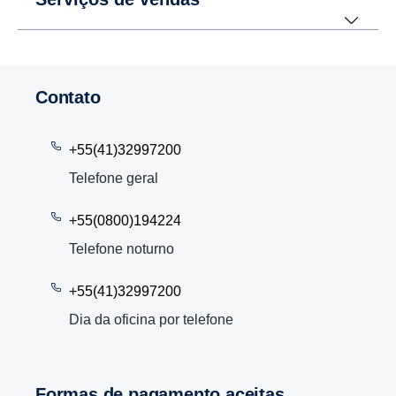
Contato
+55(41)32997200
Telefone geral
+55(0800)194224
Telefone noturno
+55(41)32997200
Dia da oficina por telefone
Formas de pagamento aceitas