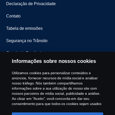
Declaração de Privacidade
Contato
Tabela de emissões
Segurança no Trânsito
Canais de Denúncia
Informações sobre nossos cookies
Programa de Rotulagem Veicular
Utilizamos cookies para personalizar conteúdos e
Política de Cookies
anúncios, fornecer recursos de mídia social e analisar
nosso tráfego. Nós também compartilhamos
informações sobre a sua utilização do nosso site com
Configurações de cookies
nossos parceiros de mídia social, publicidade e análise.
Ao clicar em "Aceito", você concorda em dar seu
consentimento para que todos os cookies sejam usados
e as informações sejam compartilhadas. Você pode
gerenciar a utilização dos cookies clicando em