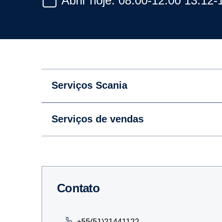
Abrir hoje: 08:00-12:00 13:12-
Serviços Scania
Serviços de vendas
Contato
+55(51)21441122