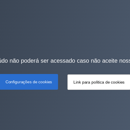
do não poderá ser acessado caso não aceite nos
Configurações de cookies
Link para política de cookies