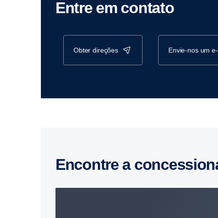
Entre em contato
obter direções
envie-nos um e
Encontre a concession