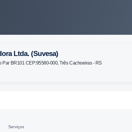
ora Ltda. (Suvesa)
ado Par BR101 CEP:95580-000, Três Cachoeiras - RS
Serviços