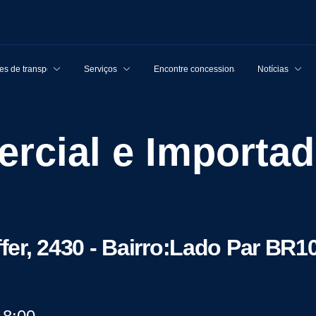
s de transporte
Serviços
Encontre concessionárias
Notícias
er, 2430 - Bairro:Lado Par BR1