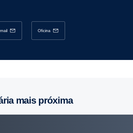
-mail
oficina
ária mais próxima