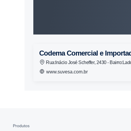
Codema Comercial e Importad
Rua:Inácio José Scheffer, 2430 - Bairro:L
www.suvesa.com.br
Produtos