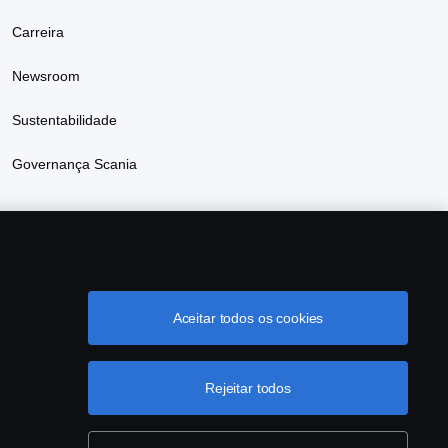
Carreira
Newsroom
Sustentabilidade
Governança Scania
Aceitar todos os cookies
grama de Rotulagem Veicular
Política de Cookies
Rejeitar todos