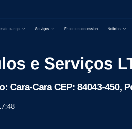
s de transporte
Serviços
Encontre concessionárias
Notícias
culos e Serviços 
ro: Cara-Cara CEP: 84043-450, P
17:48