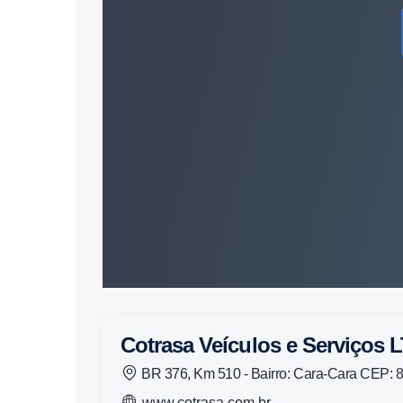
Cotrasa Veículos e Serviços
BR 376, Km 510 - Bairro: Cara-Cara CEP: 
www.cotrasa.com.br