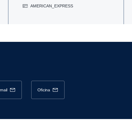
AMERICAN_EXPRESS
-mail
oficina