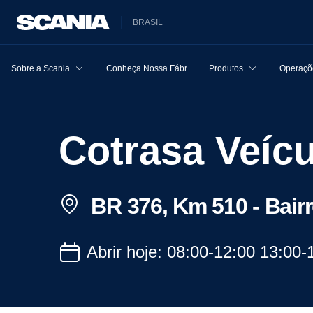
BRASIL
Sobre a Scania
Conheça Nossa Fábrica
Produtos
Operaçõe
Cotrasa Veí
BR 376, Km 510 - Bair
Abrir hoje: 08:00-12:00 13:00-