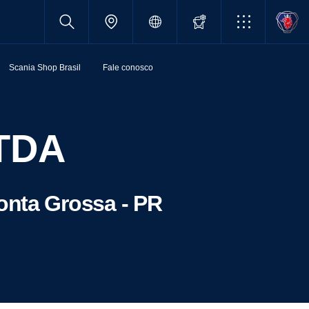
Scania Shop Brasil
Fale conosco
LTDA
onta Grossa - PR