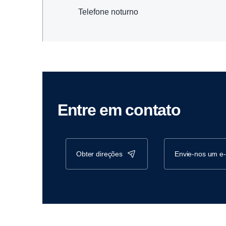
Telefone noturno
Entre em contato
obter direções
envie-nos um e