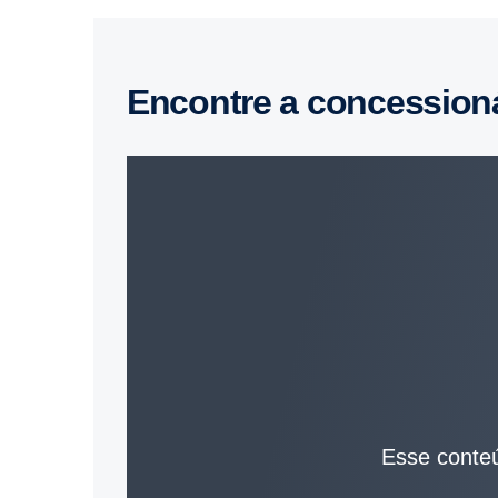
Encontre a concession
Esse conteú