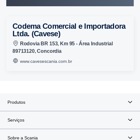
Codema Comercial e Importadora
Ltda. (Cavese)
Rodovia BR 153, Km 95 - Área Industrial
89713120, Concordia
www.cavesescania.com.br
Produtos
Serviços
Sobre a Scania