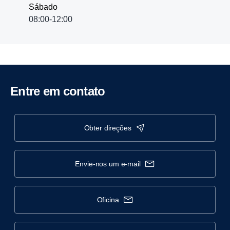
Sábado
08:00-12:00
Entre em contato
obter direções
envie-nos um e-mail
oficina