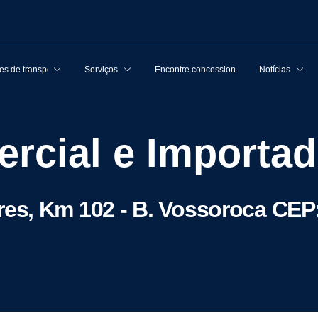
s de transporte
Serviços
Encontre concessionárias
Notícias
rcial e Importad
s, Km 102 - B. Vossoroca CEP: