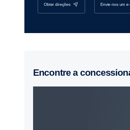
obter direções
envie-nos um e
Encontre a concession