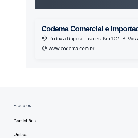
Codema Comercial e Importa
Rodovia Raposo Tavares, Km 102 - B. Vos
www.codema.com.br
Produtos
Caminhões
Ônibus