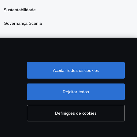
Sustentabilidade
Governança Scania
Aceitar todos os cookies
grama de Rotulagem Veicular
Política de Cookies
Rejeitar todos
Definições de cookies