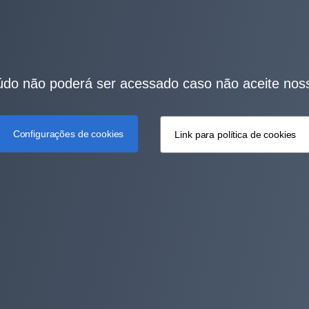
do não poderá ser acessado caso não aceite nos
Configurações de cookies
Link para política de cookies