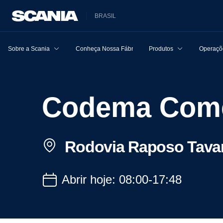
BRASIL
Sobre a Scania
Conheça Nossa Fábrica
Produtos
Operaçõe
Codema Come
Rodovia Raposo Tavare
Abrir hoje: 08:00-17:48