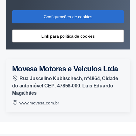
Configurações de cookies
Link para política de cookies
Movesa Motores e Veículos Ltda
Rua Juscelino Kubitschech, n°4864, Cidade
do automóvel CEP: 47858-000, Luis Eduardo
Magalhães
www.movesa.com.br