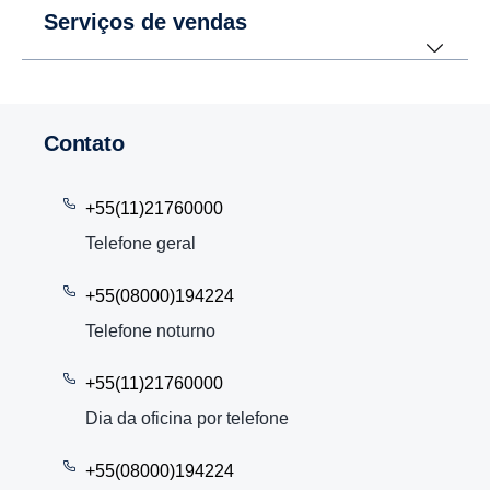
Serviços de vendas
Contato
+55(11)21760000
Telefone geral
+55(08000)194224
Telefone noturno
+55(11)21760000
Dia da oficina por telefone
+55(08000)194224