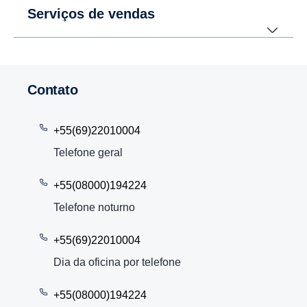
Serviços de vendas
Contato
+55(69)22010004
Telefone geral
+55(08000)194224
Telefone noturno
+55(69)22010004
Dia da oficina por telefone
+55(08000)194224