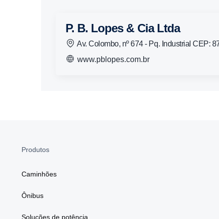
P. B. Lopes & Cia Ltda
Av. Colombo, nº 674 - Pq. Industrial CEP: 
www.pblopes.com.br
Produtos
Caminhões
Ônibus
Soluções de potência