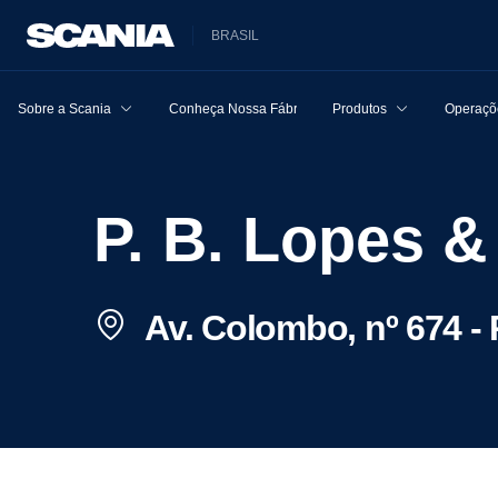
BRASIL
Sobre a Scania
Conheça Nossa Fábrica
Produtos
Operaçõe
P. B. Lopes 
Av. Colombo, nº 674 - 