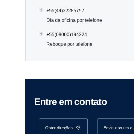
+55(44)32285757
Dia da oficina por telefone
+55(08000)194224
Reboque por telefone
Entre em contato
obter direções
envie-nos um e