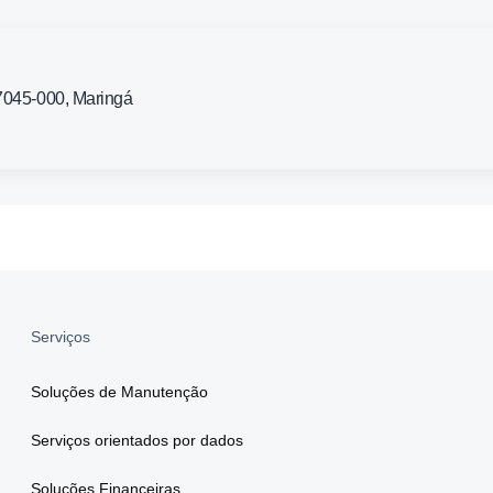
87045-000, Maringá
Serviços
Soluções de Manutenção
Serviços orientados por dados
Soluções Financeiras