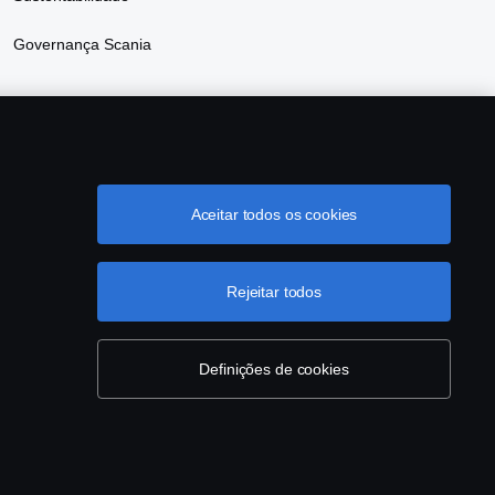
Governança Scania
Aceitar todos os cookies
grama de Rotulagem Veicular
Política de Cookies
Rejeitar todos
Definições de cookies