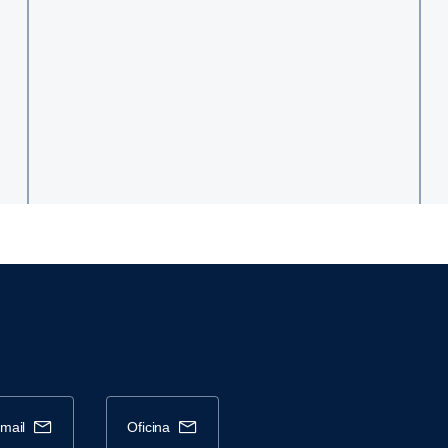
-mail
oficina