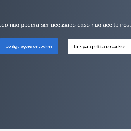
do não poderá ser acessado caso não aceite nos
Configurações de cookies
Link para política de cookies