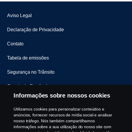
Aviso Legal
Declaração de Privacidade
Contato
Tabela de emissões
Segurança no Trânsito
Canais de Denúncia
Informações sobre nossos cookies
Programa de Rotulagem Veicular
Utilizamos cookies para personalizar conteúdos e
Política de Cookies
anúncios, fornecer recursos de mídia social e analisar
nosso tráfego. Nós também compartilhamos
informações sobre a sua utilização do nosso site com
Configurações de cookies