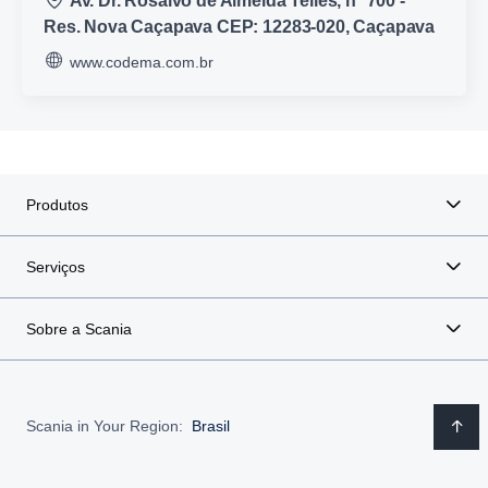
Av. Dr. Rosalvo de Almeida Telles, nº 700 -
Res. Nova Caçapava CEP: 12283-020, Caçapava
www.codema.com.br
Produtos
Serviços
Sobre a Scania
Scania in Your Region:
Brasil