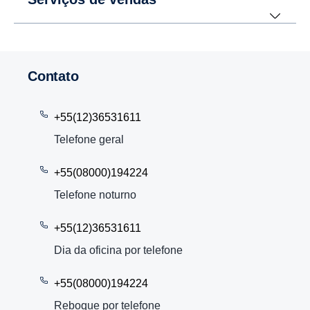
Contato
+55(12)36531611
Telefone geral
+55(08000)194224
Telefone noturno
+55(12)36531611
Dia da oficina por telefone
+55(08000)194224
Reboque por telefone