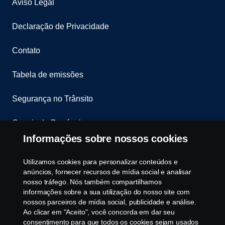
Aviso Legal
Declaração de Privacidade
Contato
Tabela de emissões
Segurança no Trânsito
Canais de Denúncia
Informações sobre nossos cookies
Programa de Rotulagem Veicular
Utilizamos cookies para personalizar conteúdos e
Política de Cookies
anúncios, fornecer recursos de mídia social e analisar
nosso tráfego. Nós também compartilhamos
informações sobre a sua utilização do nosso site com
Configurações de cookies
nossos parceiros de mídia social, publicidade e análise.
Ao clicar em "Aceito", você concorda em dar seu
consentimento para que todos os cookies sejam usados