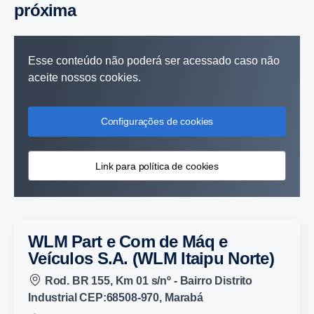
próxima
Esse conteúdo não poderá ser acessado caso não
aceite nossos cookies.
Configurações de cookies
Link para política de cookies
WLM Part e Com de Máq e
Veículos S.A. (WLM Itaipu Norte)
Rod. BR 155, Km 01 s/nº - Bairro Distrito
Industrial CEP:68508-970, Marabá