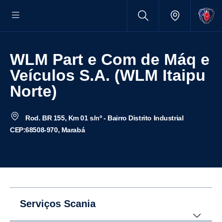
WLM Part e Com de Máq e
Veículos S.A. (WLM Itaipu
Norte)
Rod. BR 155, Km 01 s/nº - Bairro Distrito Industrial
CEP:68508-970, Marabá
Serviços Scania