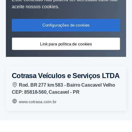
aceite nossos cookies.
Configurações de cookies
Link para política de cookies
Cotrasa Veículos e Serviços LTDA
Rod. BR 277 km 583 - Bairro Cascavel Velho
CEP: 85818-560, Cascavel - PR
www.cotrasa.com.br