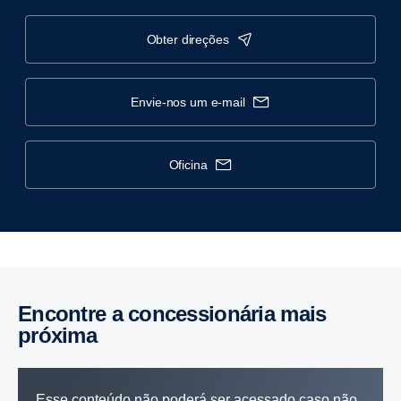
obter direções
envie-nos um e-mail
oficina
Encontre a concessionária mais
próxima
Esse conteúdo não poderá ser acessado caso não