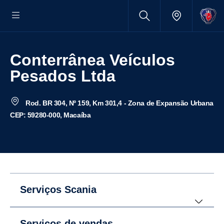
Conterrânea Veículos
Pesados Ltda
Rod. BR 304, Nº 159, Km 301,4 - Zona de Expansão Urbana
CEP: 59280-000, Macaíba
Serviços Scania
Serviços de vendas