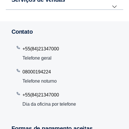
Contato
+55(84)21347000
Telefone geral
08000194224
Telefone noturno
+55(84)21347000
Dia da oficina por telefone
Formas de pagamento aceitas