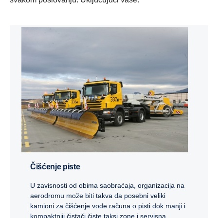
Čišćenje piste
U zavisnosti od obima saobraćaja, organizacija na
aerodromu može biti takva da posebni veliki
kamioni za čišćenje vode računa o pisti dok manji i
kompaktniji čistači čiste taksi zone i servisna