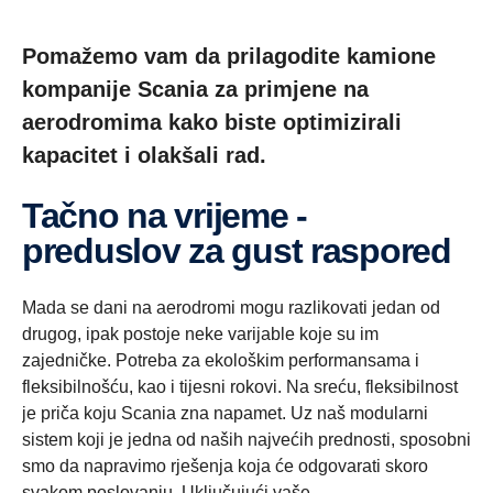
Pomažemo vam da prilagodite kamione
kompanije Scania za primjene na
aerodromima kako biste optimizirali
kapacitet i olakšali rad.
Tačno na vrijeme -
preduslov za gust raspored
Mada se dani na aerodromi mogu razlikovati jedan od
drugog, ipak postoje neke varijable koje su im
zajedničke. Potreba za ekološkim performansama i
fleksibilnošću, kao i tijesni rokovi. Na sreću, fleksibilnost
je priča koju Scania zna napamet. Uz naš modularni
sistem koji je jedna od naših najvećih prednosti, sposobni
smo da napravimo rješenja koja će odgovarati skoro
svakom poslovanju. Uključujući vaše.