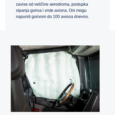
zavise od veličine aerodroma, postupka
sipanja goriva i vrste aviona. Oni mogu
napuniti gorivom do 100 aviona dnevno.