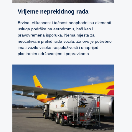
Vrijeme neprekidnog rada
Brzina, efikasnost i tačnost neophodni su elementi
usluga podrške na aerodromu, baš kao i
pravovremena isporuka. Nema mjesta za
neočekivani prekid rada vozila. Za ovo je potrebno
imati vozilo visoke raspoloživosti i unaprijed
planiranim održavanjem i popravkama.