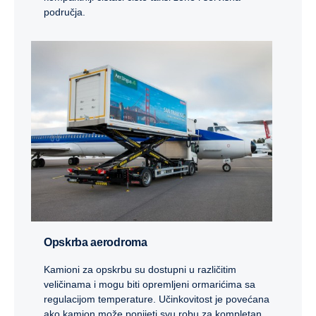
područja.
Opskrba aerodroma
Kamioni za opskrbu su dostupni u različitim
veličinama i mogu biti opremljeni ormarićima sa
regulacijom temperature. Učinkovitost je povećana
ako kamion može ponijeti svu robu za kompletan