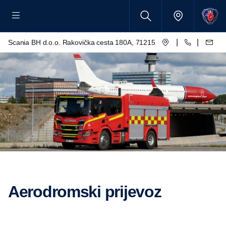
|
|
Scania BH d.o.o. Rakovička cesta 180A, 71215 Blažuj - Sarajevo
Aerodromski prijevoz