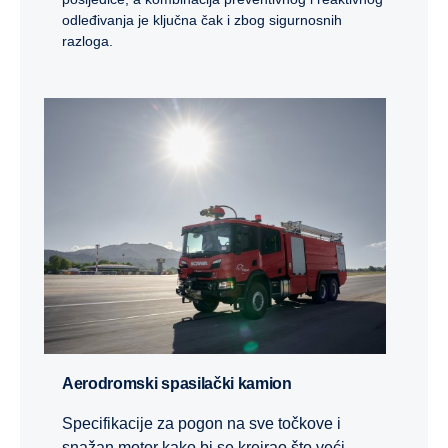
odleđivanja je ključna čak i zbog sigurnosnih
razloga.
Aerodromski spasilački kamion
Specifikacije za pogon na sve točkove i
snažan motor kako bi se kreirao što veći