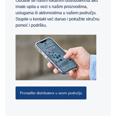
Obratite se našim lokalnim distributerima ako
imate upita u vezi s našim proizvodima,
uslugama ili aktivnostima u vašem području.
Stupite u kontakt već danas i potražite stručnu
pomoć i podršku.
Pronađite distributere u svom području