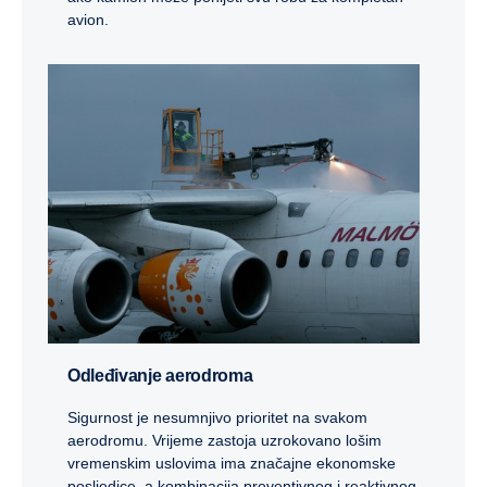
avion.
Odleđivanje aerodroma
Sigurnost je nesumnjivo prioritet na svakom
aerodromu. Vrijeme zastoja uzrokovano lošim
vremenskim uslovima ima značajne ekonomske
posljedice, a kombinacija preventivnog i reaktivnog