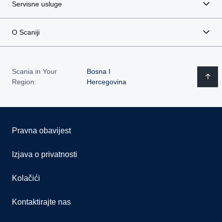
Servisne usluge
O Scaniji
Scania in Your
Bosna I
Region:
Hercegovina
Pravna obavijest
Izjava o privatnosti
Kolačići
Kontaktirajte nas