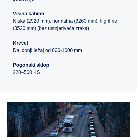
Visina kabine
Niska (2920 mm), normalna (3260 mm), highline
(3520 mm) (bez usmjerivača zraka)
Krevet
Da, donji ležaj od 800-1000 mm
Pogonski sklop
220–500 KS