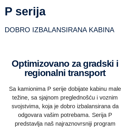
P serija
DOBRO IZBALANSIRANA KABINA
Optimizovano za gradski i
regionalni transport
Sa kamionima P serije dobijate kabinu male
težine, sa sjajnom preglednošću i voznim
svojstvima, koja je dobro izbalansirana da
odgovara vašim potrebama. Serija P
predstavlja naš najraznovrsniji program