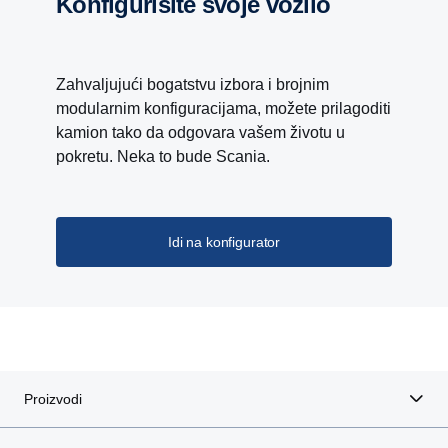
Konfigurišite svoje vozilo
Zahvaljujući bogatstvu izbora i brojnim
modularnim konfiguracijama, možete prilagoditi
kamion tako da odgovara vašem životu u
pokretu. Neka to bude Scania.
Idi na konfigurator
Proizvodi