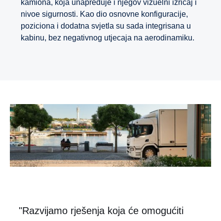
kamiona, koja unapređuje i njegov vizuelni izričaj i
nivoe sigurnosti. Kao dio osnovne konfiguracije,
poziciona i dodatna svjetla su sada integrisana u
kabinu, bez negativnog utjecaja na aerodinamiku.
"Razvijamo rješenja koja će omogućiti