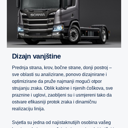
Dizajn vanjštine
Prednja strana, krov, bočne strane, donji postroj –
sve oblasti su analizirane, ponovo dizajnirane i
optimizirane da pruže najmanji mogući otpor
strujanju zraka. Oblik kabine i njenih ćoškova, sve
praznine i uglovi, zaobljeni su i usmjereni tako da
ostvare efikasniji protok zraka i dinamičnu
realizaciju linija.
Svjetla su jedna od najistaknutijih osobina vašeg