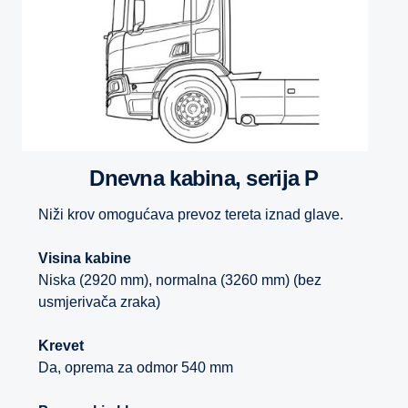
Dnevna kabina, serija P
Niži krov omogućava prevoz tereta iznad glave.
Visina kabine
Niska (2920 mm), normalna (3260 mm) (bez
usmjerivača zraka)
Krevet
Da, oprema za odmor 540 mm