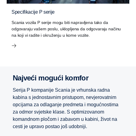
Specifikacije P serije
Scania vozila P serije mogu biti napravljena tako da
odgovaraju vašem poslu, uklopljena da odgovaraju načinu
na koji vi radite i okruženju u kome vozite.
Najveći mogući komfor
Serija P kompanije Scania je vrhunska radna
kabina s jednostavnim pristupom, nevjerovatnim
opcijama za odlaganje predmeta i mogućnostima
za odmor svjetske klase. S optimizovanom
komandnom pločom i zabavom u kabini, život na
cesti je upravo postao još udobniji.