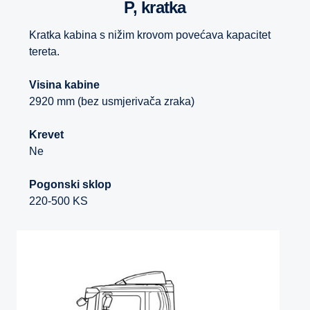
P, kratka
Kratka kabina s nižim krovom povećava kapacitet
tereta.
Visina kabine
2920 mm (bez usmjerivača zraka)
Krevet
Ne
Pogonski sklop
220-500 KS