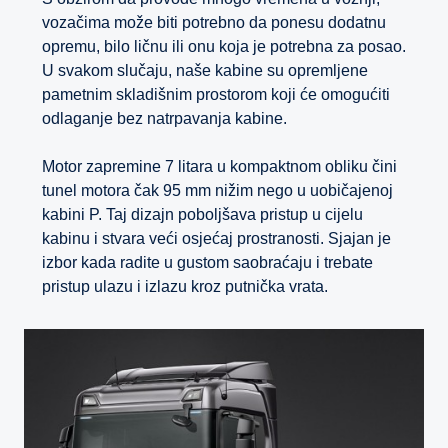
vozačima može biti potrebno da ponesu dodatnu
opremu, bilo ličnu ili onu koja je potrebna za posao.
U svakom slučaju, naše kabine su opremljene
pametnim skladišnim prostorom koji će omogućiti
odlaganje bez natrpavanja kabine.
Motor zapremine 7 litara u kompaktnom obliku čini
tunel motora čak 95 mm nižim nego u uobičajenoj
kabini P. Taj dizajn poboljšava pristup u cijelu
kabinu i stvara veći osjećaj prostranosti. Sjajan je
izbor kada radite u gustom saobraćaju i trebate
pristup ulazu i izlazu kroz putnička vrata.