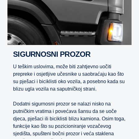
SIGURNOSNI PROZOR
U teškim uslovima, može biti zahtjevno uočiti
prepreke i osjetljive učesnike u saobraćaju kao što
su pješaci i biciklisti oko vozila, a posebno kada su
blizu ugla vozila na saputničkoj strani.
Dodatni sigurnosni prozor se nalazi nisko na
putničkim vratima i povećava šansu da se uoče
djeca, pješaci ili biciklisti blizu kamiona. Osim toga,
funkcije kao što su pozicioniranje vozačevog
sjedišta, spušteni bočni prozor i veća staklena