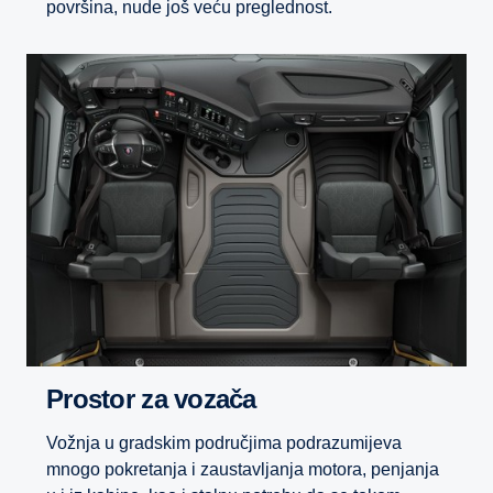
površina, nude još veću preglednost.
Prostor za vozača
Vožnja u gradskim područjima podrazumijeva
mnogo pokretanja i zaustavljanja motora, penjanja