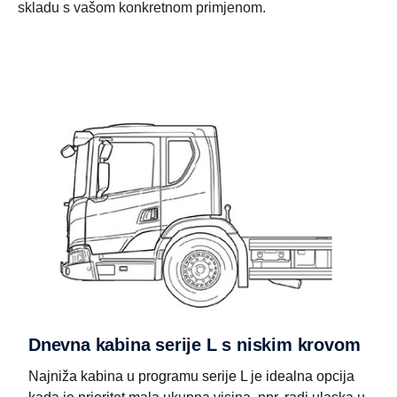
skladu s vašom konkretnom primjenom.
Dnevna kabina serije L s niskim krovom
Najniža kabina u programu serije L je idealna opcija