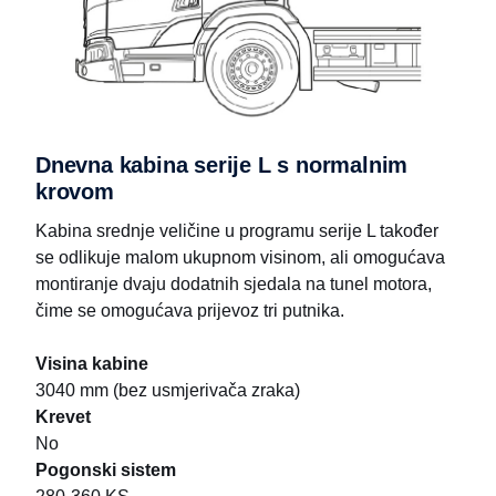
Dnevna kabina serije L s normalnim
krovom
Kabina srednje veličine u programu serije L također
se odlikuje malom ukupnom visinom, ali omogućava
montiranje dvaju dodatnih sjedala na tunel motora,
čime se omogućava prijevoz tri putnika.
Visina kabine
3040 mm (bez usmjerivača zraka)
Krevet
No
Pogonski sistem