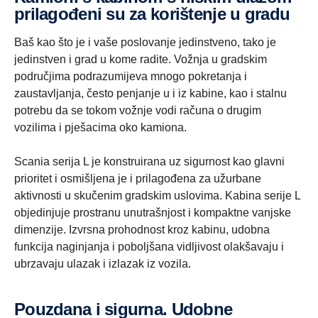
prilagođeni su za korištenje u gradu
Baš kao što je i vaše poslovanje jedinstveno, tako je
jedinstven i grad u kome radite. Vožnja u gradskim
područjima podrazumijeva mnogo pokretanja i
zaustavljanja, često penjanje u i iz kabine, kao i stalnu
potrebu da se tokom vožnje vodi računa o drugim
vozilima i pješacima oko kamiona.
Scania serija L je konstruirana uz sigurnost kao glavni
prioritet i osmišljena je i prilagođena za užurbane
aktivnosti u skučenim gradskim uslovima. Kabina serije L
objedinjuje prostranu unutrašnjost i kompaktne vanjske
dimenzije. Izvrsna prohodnost kroz kabinu, udobna
funkcija naginjanja i poboljšana vidljivost olakšavaju i
ubrzavaju ulazak i izlazak iz vozila.
Pouzdana i sigurna. Udobne