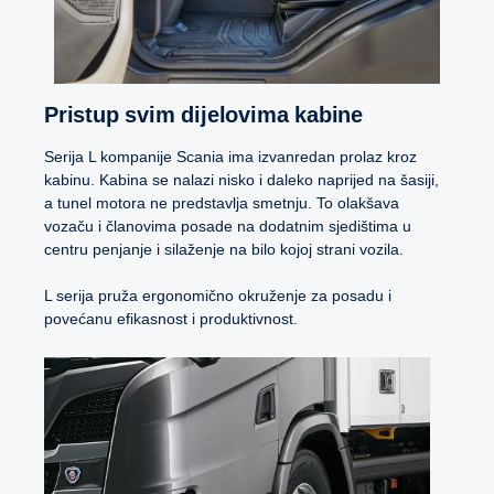
Pristup svim dijelovima kabine
Serija L kompanije Scania ima izvanredan prolaz kroz
kabinu. Kabina se nalazi nisko i daleko naprijed na šasiji,
a tunel motora ne predstavlja smetnju. To olakšava
vozaču i članovima posade na dodatnim sjedištima u
centru penjanje i silaženje na bilo kojoj strani vozila.
L serija pruža ergonomično okruženje za posadu i
povećanu efikasnost i produktivnost.