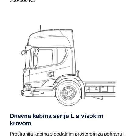
280-360 KS
Dnevna kabina serije L s visokim
krovom
Prostranija kabina s dodatnim prostorom za pohranu i