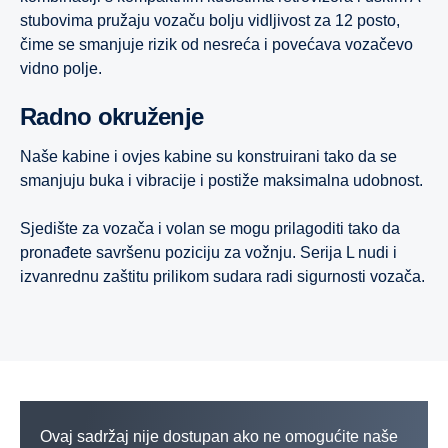
stubovima pružaju vozaču bolju vidljivost za 12 posto,
čime se smanjuje rizik od nesreća i povećava vozačevo
vidno polje.
Radno okruženje
Naše kabine i ovjes kabine su konstruirani tako da se
smanjuju buka i vibracije i postiže maksimalna udobnost.
Sjedište za vozača i volan se mogu prilagoditi tako da
pronađete savršenu poziciju za vožnju. Serija L nudi i
izvanrednu zaštitu prilikom sudara radi sigurnosti vozača.
Ovaj sadržaj nije dostupan ako ne omogućite naše