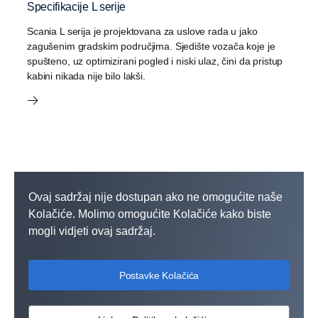
Specifikacije L serije
Scania L serija je projektovana za uslove rada u jako
zagušenim gradskim područjima. Sjedište vozača koje je
spušteno, uz optimizirani pogled i niski ulaz, čini da pristup
kabini nikada nije bilo lakši.
Ovaj sadržaj nije dostupan ako ne omogućite naše
Kolačiće. Molimo omogućite Kolačiće kako biste
mogli vidjeti ovaj sadržaj.
Postavke Kolačića