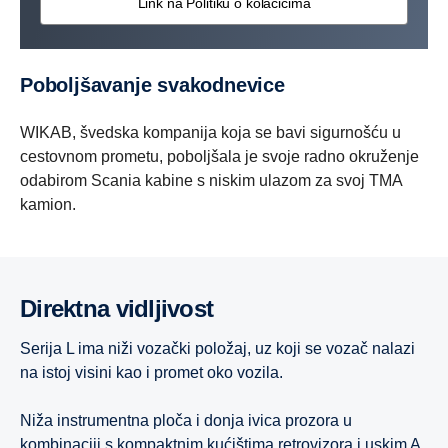
Link na Politiku o kolačićima
Poboljšavanje svakodnevice
WIKAB, švedska kompanija koja se bavi sigurnošću u
cestovnom prometu, poboljšala je svoje radno okruženje
odabirom Scania kabine s niskim ulazom za svoj TMA
kamion.
Direktna vidljivost
Serija L ima niži vozački položaj, uz koji se vozač nalazi
na istoj visini kao i promet oko vozila.
Niža instrumentna ploča i donja ivica prozora u
kombinaciji s kompaktnim kućištima retrovizora i uskim A