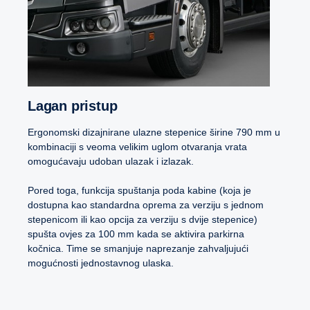
Lagan pristup
Ergonomski dizajnirane ulazne stepenice širine 790 mm u
kombinaciji s veoma velikim uglom otvaranja vrata
omogućavaju udoban ulazak i izlazak.
Pored toga, funkcija spuštanja poda kabine (koja je
dostupna kao standardna oprema za verziju s jednom
stepenicom ili kao opcija za verziju s dvije stepenice)
spušta ovjes za 100 mm kada se aktivira parkirna
kočnica. Time se smanjuje naprezanje zahvaljujući
mogućnosti jednostavnog ulaska.