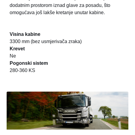
dodatnim prostorom iznad glave za posadu, što
omogućava još lakše kretanje unutar kabine.
Visina kabine
3300 mm (bez usmjerivača zraka)
Krevet
Ne
Pogonski sistem
280-360 KS