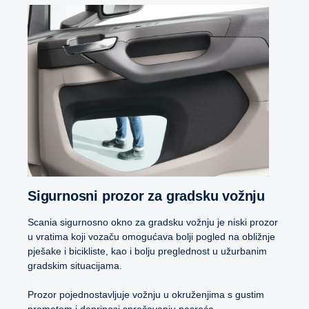
Sigurnosni prozor za gradsku vožnju
Scania sigurnosno okno za gradsku vožnju je niski prozor
u vratima koji vozaču omogućava bolji pogled na obližnje
pješake i bicikliste, kao i bolju preglednost u užurbanim
gradskim situacijama.
Prozor pojednostavljuje vožnju u okruženjima s gustim
prometom i doprinosi sprečavanju nesreća