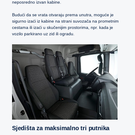
neposredno izvan kabine.
Budući da se vrata otvaraju prema unutra, moguće je
sigurno izaći iz kabine na strani suvozača na prometnim
cestama ili izaći u skučenijim prostorima, npr. kada je
vozilo parkirano uz zid ili ogradu.
Sjedišta za maksimalno tri putnika