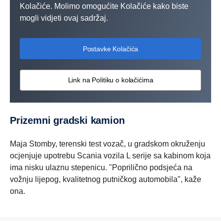
Kolačiće. Molimo omogućite Kolačiće kako biste
mogli vidjeti ovaj sadržaj.
Postavke Kolačića
Link na Politiku o kolačićima
Prizemni gradski kamion
Maja Stomby, terenski test vozač, u gradskom okruženju
ocjenjuje upotrebu Scania vozila L serije sa kabinom koja
ima nisku ulaznu stepenicu. "Poprilično podsjeća na
vožnju lijepog, kvalitetnog putničkog automobila", kaže
ona.