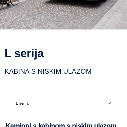
L serija
KABINA S NISKIM ULAZOM
L serija
Kamioni s kabinom s niskim ulazom