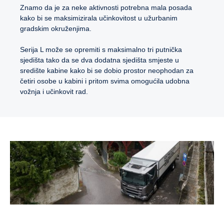
Znamo da je za neke aktivnosti potrebna mala posada
kako bi se maksimizirala učinkovitost u užurbanim
gradskim okruženjima.
Serija L može se opremiti s maksimalno tri putnička
sjedišta tako da se dva dodatna sjedišta smjeste u
središte kabine kako bi se dobio prostor neophodan za
četiri osobe u kabini i pritom svima omogućila udobna
vožnja i učinkovit rad.