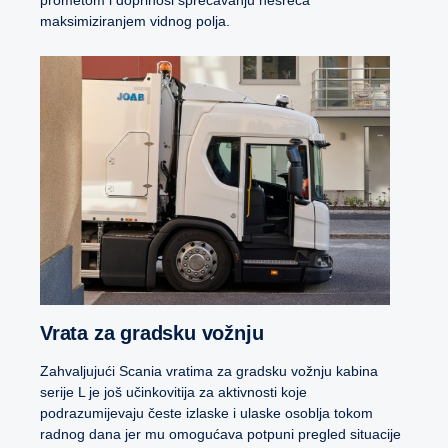
maksimiziranjem vidnog polja.
Vrata za gradsku vožnju
Zahvaljujući Scania vratima za gradsku vožnju kabina
serije L je još učinkovitija za aktivnosti koje
podrazumijevaju česte izlaske i ulaske osoblja tokom
radnog dana jer mu omogućava potpuni pregled situacije