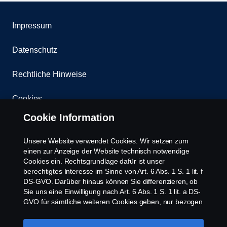
Impressum
Datenschutz
Rechtliche Hinweise
Cookies
Cookie Information
Kontakt
Unsere Website verwendet Cookies. Wir setzen zum
Whistleblowing
einen zur Anzeige der Website technisch notwendige
Cookies ein. Rechtsgrundlage dafür ist unser
Scania Cookie Richtlinie
berechtigtes Interesse im Sinne von Art. 6 Abs. 1 S. 1 lit. f
DS-GVO. Darüber hinaus können Sie differenzieren, ob
Sie uns eine Einwilligung nach Art. 6 Abs. 1 S. 1 lit. a DS-
GVO für sämtliche weiteren Cookies geben, nur bezogen
auf bestimmte Cookie-Arten oder gar keine Einwilligung.
Diese Einwilligung ist freiwillig und kann jederzeit mit