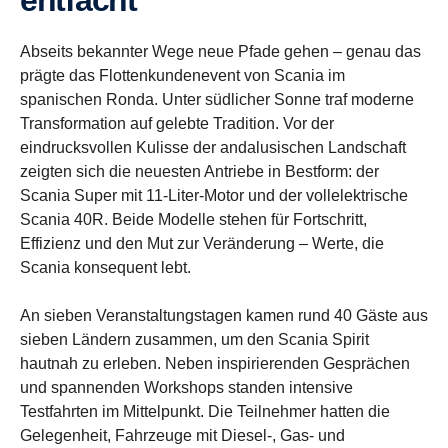
entfacht
Abseits bekannter Wege neue Pfade gehen – genau das
prägte das Flottenkundenevent von Scania im
spanischen Ronda. Unter südlicher Sonne traf moderne
Transformation auf gelebte Tradition. Vor der
eindrucksvollen Kulisse der andalusischen Landschaft
zeigten sich die neuesten Antriebe in Bestform: der
Scania Super mit 11-Liter-Motor und der vollelektrische
Scania 40R. Beide Modelle stehen für Fortschritt,
Effizienz und den Mut zur Veränderung – Werte, die
Scania konsequent lebt.
An sieben Veranstaltungstagen kamen rund 40 Gäste aus
sieben Ländern zusammen, um den Scania Spirit
hautnah zu erleben. Neben inspirierenden Gesprächen
und spannenden Workshops standen intensive
Testfahrten im Mittelpunkt. Die Teilnehmer hatten die
Gelegenheit, Fahrzeuge mit Diesel-, Gas- und