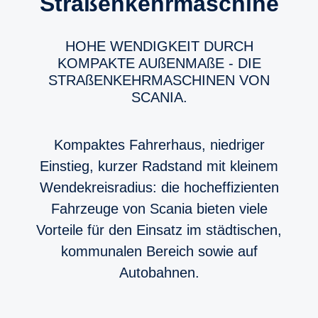
Straßenkehrmaschine
HOHE WENDIGKEIT DURCH
KOMPAKTE AUßENMAßE - DIE
STRAßENKEHRMASCHINEN VON
SCANIA.
Kompaktes Fahrerhaus, niedriger
Einstieg, kurzer Radstand mit kleinem
Wendekreisradius: die hocheffizienten
Fahrzeuge von Scania bieten viele
Vorteile für den Einsatz im städtischen,
kommunalen Bereich sowie auf
Autobahnen.