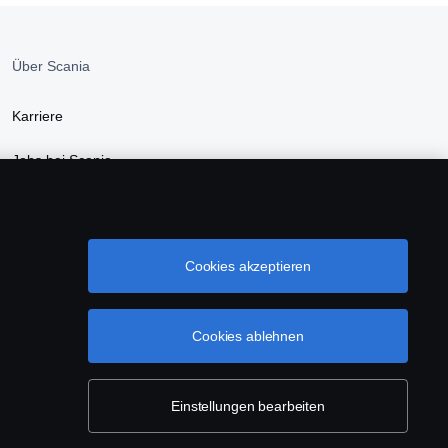
Über Scania
Karriere
Jobs bei Scania
Newsroom
Nachhaltigkeit bei Scania
Cookies akzeptieren
Scania Webshop
Cookies ablehnen
Einstellungen bearbeiten