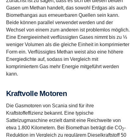
Zunächst ist zu sagen, dass es sich bei diesen beiden
Gasen um Methan handelt, das sowohl Erdgas als auch
Biomethangas aus erneuerbaren Quellen sein kann.
Beide können parallel verwendet werden und der
Wechsel von einem zum anderen ist problemlos möglich.
Eine Energieeinheit verflüssigten Gases nimmt bis zu ⅓
weniger Volumen als die gleiche Einheit in komprimierter
Form ein. Verflüssigtes Methan weist also eine höhere
Energiedichte auf, sodass im Vergleich mit
komprimiertem Gas mehr Energie mitgeführt werden
kann.
Kraftvolle Motoren
Die Gasmotoren von Scania sind für ihre
Kraftstoffeffizienz bekannt. Eine typische
Sattelzugmaschine erzielt damit eine Reichweite von
etwa 1.800 Kilometern. Bei Biomethan beträgt die CO
-
2
Reduktion im Vergleich zu regulärem Dieselkraftstoff 50