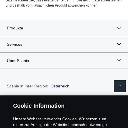
Bitte beachten Sie, dass einige der Bilder nur Darstellungszwecken dienen
und deshalb vom tatsächlichen Produkt abweichen können.
Produkte
Services
Über Scania
Scania in Ihrer Region:
Österreich
Cookie Information
Impressum
Unsere Website verwendet Cookies. Wir setzen zum
einen zur Anzeige der Website technisch notwendige