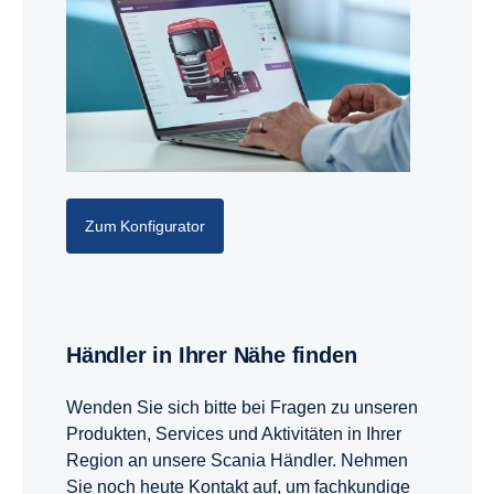
Zum Konfigurator
Händler in Ihrer Nähe finden
Wenden Sie sich bitte bei Fragen zu unseren
Produkten, Services und Aktivitäten in Ihrer
Region an unsere Scania Händler. Nehmen
Sie noch heute Kontakt auf, um fachkundige