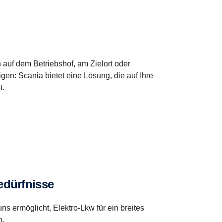
 auf dem Betriebshof, am Zielort oder
igen: Scania bietet eine Lösung, die auf Ihre
t.
edürfnisse
s ermöglicht, Elektro-Lkw für ein breites
n.