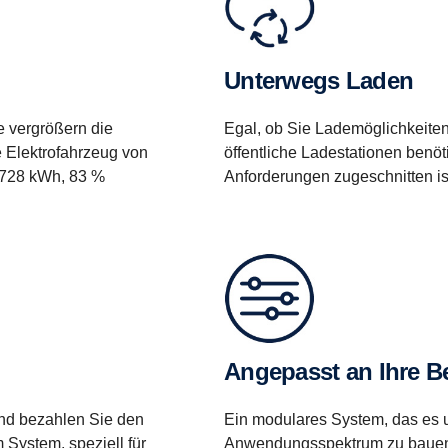
Unterwegs Laden
ie vergrößern die
Egal, ob Sie Lademöglichkeiten
 Elektrofahrzeug von
öffentliche Ladestationen benöt
i 728 kWh, 83 %
Anforderungen zugeschnitten is
Angepasst an Ihre B
und bezahlen Sie den
Ein modulares System, das es un
 System, speziell für
Anwendungsspektrum zu baue