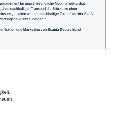
Engagement für umweltfreundliche Mobilität gewürdigt,
dass nachhaltiger Transport die Brücke zu einer
einsam gestalten wir eine nachhaltige Zukunft auf der Straße
twortungsbewusstes Morgen.“
nikation und Marketing von Scania Deutschland
gkeit.
 neuen