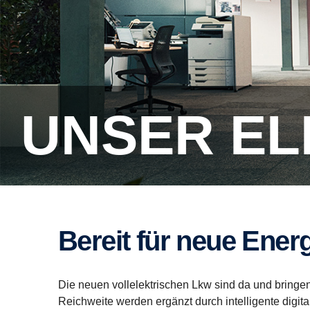
UNSER E
Bereit für neue Ener
Die neuen vollelektrischen Lkw sind da und bringe
Reichweite werden ergänzt durch intelligente digi