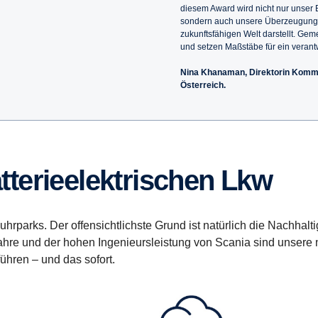
diesem Award wird nicht nur unser 
sondern auch unsere Überzeugung, 
zukunftsfähigen Welt darstellt. Gem
und setzen Maßstäbe für ein veran
Nina Khanaman, Direktorin Kommu
Österreich.
atterieelektrischen Lkw
Fuhrparks. Der offensichtlichste Grund ist natürlich die Nachhalti
 Jahre und der hohen Ingenieursleistung von Scania sind unsere
ühren – und das sofort.