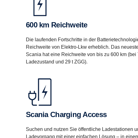
600 km Reichweite
Die laufenden Fortschritte in der Batterietechnolog
Reichweite von Elektro-Lkw erheblich. Das neueste
Scania hat eine Reichweite von bis zu 600 km (be
Ladezustand und 29 t ZGG).
Scania Charging Access
Suchen und nutzen Sie öffentliche Ladestationen 
Ladevorgang mit einer einfachen Lösung – in einem