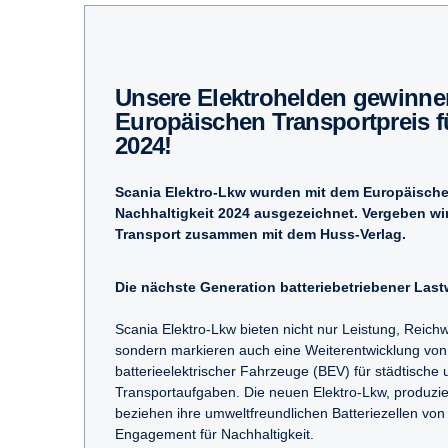
Unsere Elektrohelden gewinnen den
Europäischen Transportpreis f
2024!
Scania Elektro-Lkw wurden mit dem Europäischen
Nachhaltigkeit 2024 ausgezeichnet. Vergeben wir
Transport zusammen mit dem Huss-Verlag.
Die nächste Generation batteriebetriebener Las
Scania Elektro-Lkw bieten nicht nur Leistung, Reich
sondern markieren auch eine Weiterentwicklung von
batterieelektrischer Fahrzeuge (BEV) für städtische 
Transportaufgaben. Die neuen Elektro-Lkw, produzie
beziehen ihre umweltfreundlichen Batteriezellen von
Engagement für Nachhaltigkeit.