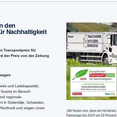
ür Nachhaltigkeit
 Transportpreis für
d der Preis von der Zeitung
twagen
weite und Ladekapazität,
 Scania im Bereich
und regionale
rt in Södertälje, Schweden,
 Northvolt und zeigen unser
„Wir freuen uns, dass wir mit diese
Fahrzeuge bis 2025 um 20 Prozent 