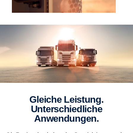
Gleiche Leistung.
Unterschiedliche
Anwendungen.