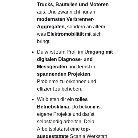
Trucks, Bauteilen und Motoren
aus. Und zwar nicht nur an
modernsten Verbrenner-
Aggregaten
, sondern an allem,
was
Elektromobilität
mit sich
bringt.
Du wirst zum Profi im
Umgang mit
digitalen Diagnose- und
Messgeräten
und lernst in
spannenden Projekten
,
Probleme zu erkennen und
effizient zu beheben.
Wir bieten dir ein
tolles
Betriebsklima
. Du bekommst
eigene Projekte und darfst
selbständig arbeiten. Dein
Arbeitsplatz ist eine
top-
ausgestattete
Scania Werkstatt