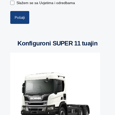
Slažem se sa Uvjetima i odredbama
Pošalji
Konfiguroni SUPER 11 tuajin