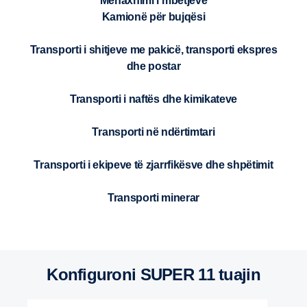
Menaxhimi i mbetjeve
Kamionë për bujqësi
Transporti i shitjeve me pakicë, transporti ekspres
dhe postar
Transporti i naftës dhe kimikateve
Transporti në ndërtimtari
Transporti i ekipeve të zjarrfikësve dhe shpëtimit
Transporti minerar
Konfiguroni SUPER 11 tuajin