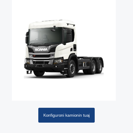
Konfiguroni kamionin tuaj