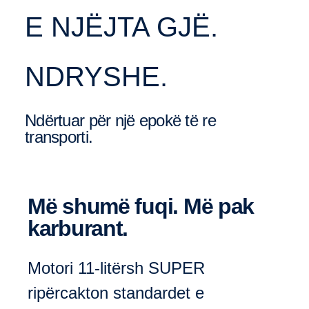
E NJËJTA GJË.
NDRYSHE.
Ndërtuar për një epokë të re
transporti.
Më shumë fuqi. Më pak
karburant.
Motori 11-litërsh SUPER
ripërcakton standardet e