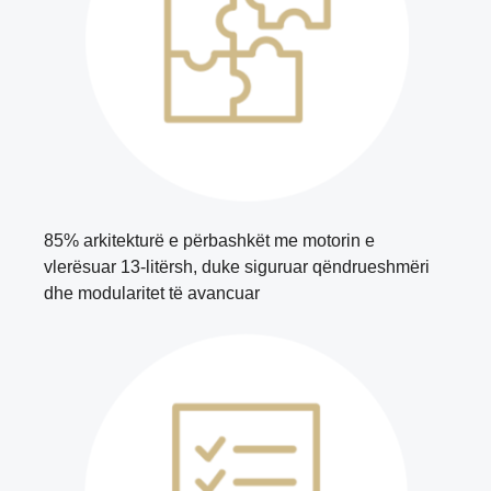
85% arkitekturë e përbashkët me motorin e
vlerësuar 13-litërsh, duke siguruar qëndrueshmëri
dhe modularitet të avancuar