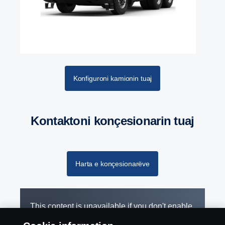
Konfiguroni kamionin tuaj
Kontaktoni konçesionarin tuaj
Harta e konçesionarëve
This content is unavailable if you don't enable
our cookies. Please enable cookies to be able