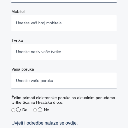
Mobitel
Tvrtka
Vaša poruka
Želim primati elektronske poruke sa aktualnim ponudama
tvrtke Scania Hrvatska d.o.o.
Da
Ne
Uvjeti i odredbe nalaze se
ovdje
.