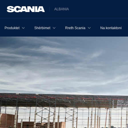
ALBANIA
Produktet
Shërbimet
Rreth Scania
Na kontaktoni