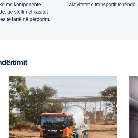
ikë me komponentë
aktivitetet e transportit të rëndë.
ë, që sjellin efikasitet
es të lartë në përdorim.
ndërtimit