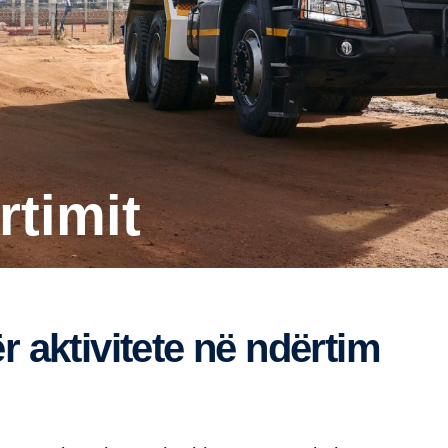
rtimit