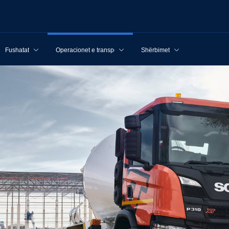
Fushatat
Operacionet e transportit
Shërbimet