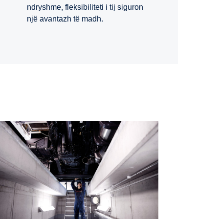
ndryshme, fleksibiliteti i tij siguron
një avantazh të madh.