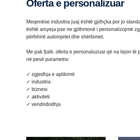
Oferta e personalizuar
Meqenëse industria juaj është gjithçka por jo standa
është arsyeja pse ne gjithmonë i personalizojmë zgjid
përfshirë automjetet dhe shërbimet.
Me pak fjalë, oferta e personaluzuar që na lejon të
në pesë parametra:
✓ zgjedhja e aplikimit
✓ industria
✓ biznesi
✓ aktiviteti
✓ vendndodhja