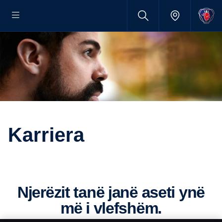
Karriera
Njerëzit tanë janë aseti ynë
më i vlefshëm.