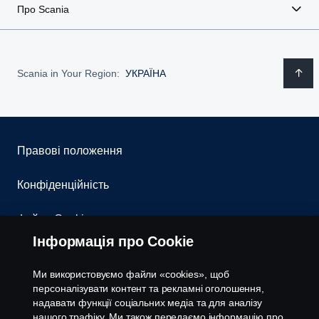
Про Scania
Scania in Your Region:
УКРАЇНА
Правові положення
Конфіденційність
Файли Cookies
Інформація про Cookie
Контакти
Ми використовуємо файли «cookies», щоб
Система повідомлення про порушення
персоналізувати контент та рекламні оголошення,
надавати функції соціальних медіа та для аналізу
нашого трафіку. Ми також передаємо інформацію про