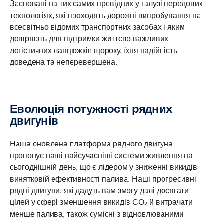
Засновані на тих самих провідних у галузі передових
технологіях, які проходять дорожні випробування на
всесвітньо відомих транспортних засобах і яким
довіряють для підтримки життєво важливих
логістичних ланцюжків щороку, їхня надійність
доведена та неперевершена.
Еволюція потужності рядних
двигунів
Наша оновлена ​​платформа рядного двигуна
пропонує наші найсучасніші системи живлення на
сьогоднішній день, що є лідером у зниженні викидів і
винятковій ефективності палива. Наші прогресивні
рядні двигуни, які дадуть вам змогу далі досягати
цілей у сфері зменшення викидів CO
й витрачати
2
менше палива, також сумісні з відновлюваними