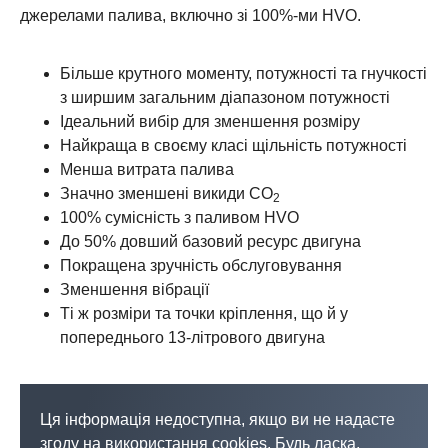
джерелами палива, включно зі 100%-ми HVO.
Більше крутного моменту, потужності та гнучкості
з ширшим загальним діапазоном потужності
Ідеальний вибір для зменшення розміру
Найкраща в своєму класі щільність потужності
Менша витрата палива
Значно зменшені викиди CO
2
100% сумісність з паливом HVO
До 50% довший базовий ресурс двигуна
Покращена зручність обслуговування
Зменшення вібрації
Ті ж розміри та точки кріплення, що й у
попереднього 13-літрового двигуна
Ця інформація недоступна, якщо ви не надасте
згоду на використання cookies. Будь ласка,