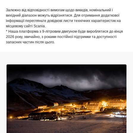
Залежно від відповідності вимогам щодо викидів, номінальний і
вихідний діапазон можуть відрізнятися. Для отримання додаткової
інформації перегляньте довідкові листи технічних характеристик на
місцевому сайті Scania.
* Наша платформа з 9-літровим двигуном буде вироблятися до кінця
2026 року, звичайно, з роками постійної підтримки та доступності
запасних частин після цього.