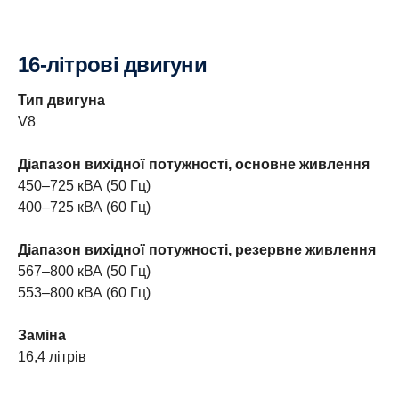
16-літрові двигуни
Тип двигуна
V8
Діапазон вихідної потужності, основне живлення
450–725 кВА (50 Гц)
400–725 кВА (60 Гц)
Діапазон вихідної потужності, резервне живлення
567–800 кВА (50 Гц)
553–800 кВА (60 Гц)
Заміна
16,4 літрів