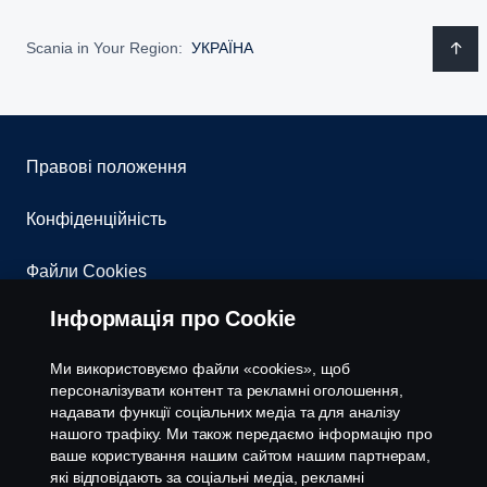
Scania in Your Region:
УКРАЇНА
Правові положення
Конфіденційність
Файли Cookies
Інформація про Cookie
Контакти
Ми використовуємо файли «cookies», щоб
Система повідомлення про порушення
персоналізувати контент та рекламні оголошення,
надавати функції соціальних медіа та для аналізу
Налаштування cookies
нашого трафіку. Ми також передаємо інформацію про
ваше користування нашим сайтом нашим партнерам,
які відповідають за соціальні медіа, рекламні