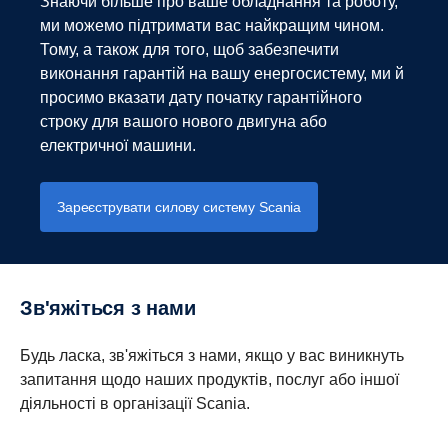
Знаючи більше про ваше обладнання та роботу,
ми можемо підтримати вас найкращим чином.
Тому, а також для того, щоб забезпечити
виконання гарантій на вашу енергосистему, ми й
просимо вказати дату початку гарантійного
строку для вашого нового двигуна або
електричної машини.
Зареєструвати силову систему Scania
Зв'яжіться з нами
Будь ласка, зв'яжіться з нами, якщо у вас виникнуть
запитання щодо наших продуктів, послуг або іншої
діяльності в організації Scania.