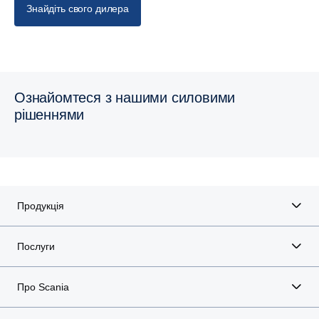
Знайдіть свого дилера
Ознайомтеся з нашими силовими
рішеннями
Продукція
Послуги
Про Scania