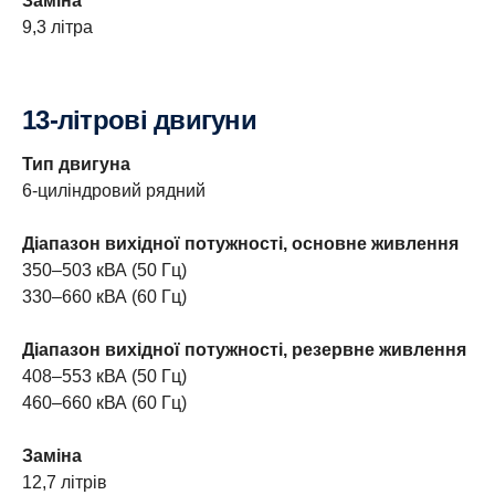
Заміна
9,3 літра
13-літрові двигуни
Тип двигуна
6-циліндровий рядний
Діапазон вихідної потужності, основне живлення
350–503 кВА (50 Гц)
330–660 кВА (60 Гц)
Діапазон вихідної потужності, резервне живлення
408–553 кВА (50 Гц)
460–660 кВА (60 Гц)
Заміна
12,7 літрів