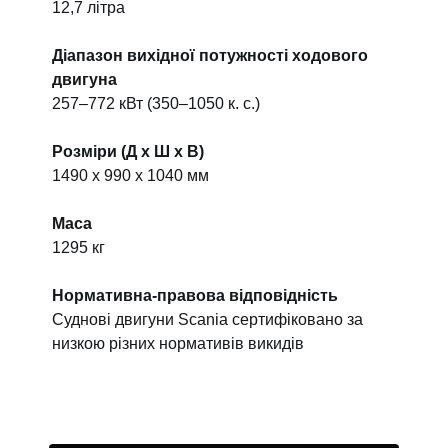
12,7 літра
Діапазон вихідної потужності ходового
двигуна
257–772 кВт (350–1050 к. с.)
Розміри (Д x Ш x В)
1490 x 990 x 1040 мм
Маса
1295 кг
Нормативна-правова відповідність
Суднові двигуни Scania сертифіковано за
низкою різних нормативів викидів