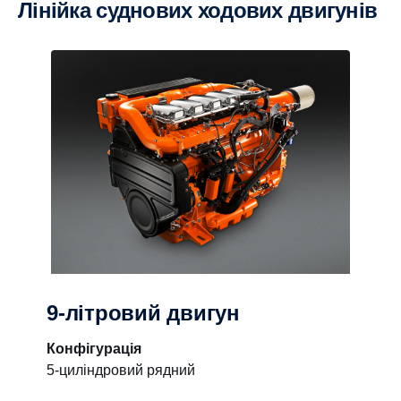
Лінійка суднових ходових двигунів
9-літровий двигун
Конфігурація
5-циліндровий рядний