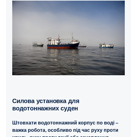
Силова установка для
водотоннажних суден
Штовхати водотоннажний корпус по воді –
важка робота, особливо під час руху проти