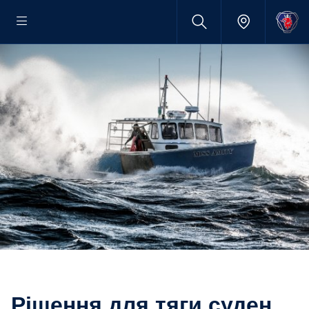
Рішення для тяги суден