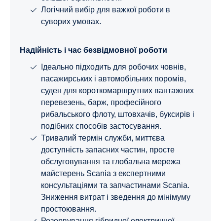
Логічний вибір для важкої роботи в
суворих умовах.
Надійність і час безвідмовної роботи
Ідеально підходить для робочих човнів,
пасажирських і автомобільних поромів,
суден для короткомаршрутних вантажних
перевезень, барж, професійного
рибальського флоту, штовхачів, буксирів і
подібних способів застосування.
Тривалий термін служби, миттєва
доступність запасних частин, просте
обслуговування та глобальна мережа
майстерень Scania з експертними
консультаціями та запчастинами Scania.
Зниження витрат і зведення до мінімуму
простоювання.
Резервування гібридної електричної