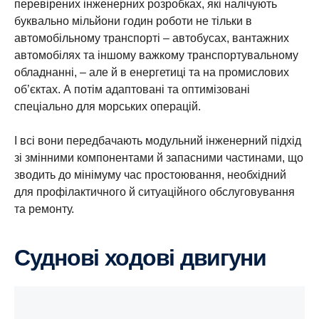
перевірених інженерних розробках, які налічують
буквально мільйони годин роботи не тільки в
автомобільному транспорті – автобусах, вантажних
автомобілях та іншому важкому транспортувальному
обладнанні, – але й в енергетиці та на промислових
об’єктах. А потім адаптовані та оптимізовані
спеціально для морських операцій.
І всі вони передбачають модульний інженерний підхід
зі змінними компонентами й запасними частинами, що
зводить до мінімуму час простоювання, необхідний
для профілактичного й ситуаційного обслуговування
та ремонту.
Суднові ходові двигуни