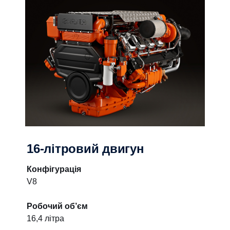
16-літровий двигун
Конфігурація
V8
Робочий об’єм
16,4 літра