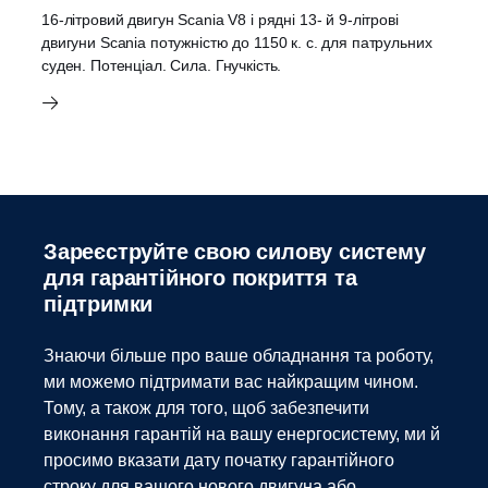
16-літровий двигун Scania V8 і рядні 13- й 9-літрові
двигуни Scania потужністю до 1150 к. с. для патрульних
суден. Потенціал. Сила. Гнучкість.
Зареєструйте свою силову систему
для гарантійного покриття та
підтримки
Знаючи більше про ваше обладнання та роботу,
ми можемо підтримати вас найкращим чином.
Тому, а також для того, щоб забезпечити
виконання гарантій на вашу енергосистему, ми й
просимо вказати дату початку гарантійного
строку для вашого нового двигуна або