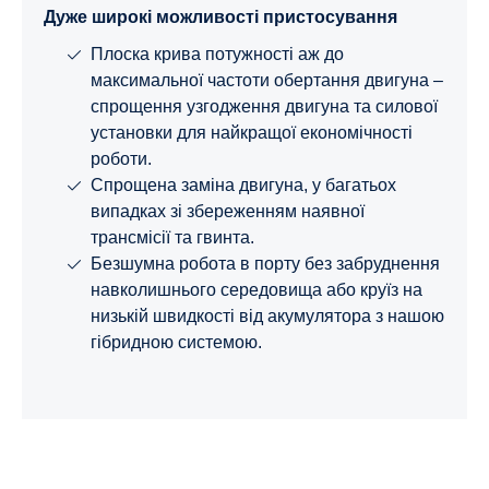
Дуже широкі можливості пристосування
Плоска крива потужності аж до
максимальної частоти обертання двигуна –
спрощення узгодження двигуна та силової
установки для найкращої економічності
роботи.
Спрощена заміна двигуна, у багатьох
випадках зі збереженням наявної
трансмісії та гвинта.
Безшумна робота в порту без забруднення
навколишнього середовища або круїз на
низькій швидкості від акумулятора з нашою
гібридною системою.