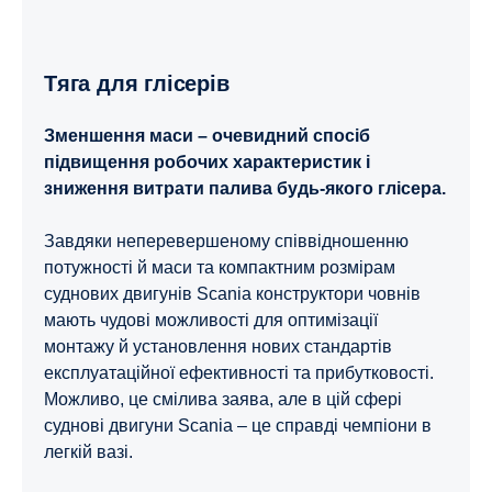
Тяга для глісерів
Зменшення маси – очевидний спосіб
підвищення робочих характеристик і
зниження витрати палива будь-якого глісера.
Завдяки неперевершеному співвідношенню
потужності й маси та компактним розмірам
суднових двигунів Scania конструктори човнів
мають чудові можливості для оптимізації
монтажу й установлення нових стандартів
експлуатаційної ефективності та прибутковості.
Можливо, це смілива заява, але в цій сфері
суднові двигуни Scania – це справді чемпіони в
легкій вазі.