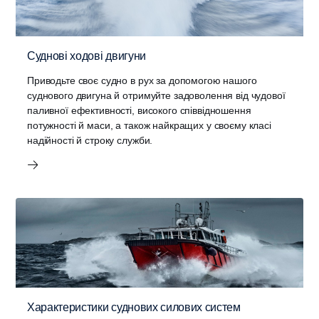
Суднові ходові двигуни
Приводьте своє судно в рух за допомогою нашого
суднового двигуна й отримуйте задоволення від чудової
паливної ефективності, високого співвідношення
потужності й маси, а також найкращих у своєму класі
надійності й строку служби.
Характеристики суднових силових систем