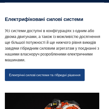
Електрифіковані силові системи
Усі системи доступні в конфігураціях з одним або
двома двигунами, а також із можливістю досягнення
ще більшої потужності й ще нижчого рівня викидів
завдяки гібридним силовим агрегатам у поєднанні з
нашими власноруч розробленими електричними
машинами.
Електрічні силові системи та гібридні рішення