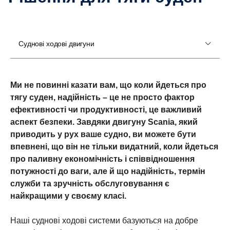
Суднові ходові двигуни
Ми не повинні казати вам, що коли йдеться про
тягу суден, надійність – це не просто фактор
ефективності чи продуктивності, це важливий
аспект безпеки. Завдяки двигуну Scania, який
приводить у рух ваше судно, ви можете бути
впевнені, що він не тільки видатний, коли йдеться
про паливну економічність і співвідношення
потужності до ваги, але й що надійність, термін
служби та зручність обслуговування є
найкращими у своєму класі.
Наші суднові ходові системи базуються на добре