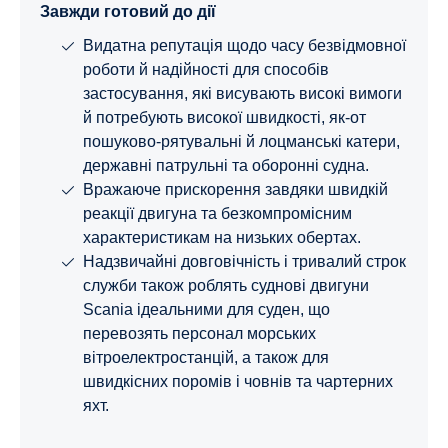
Завжди готовий до дії
Видатна репутація щодо часу безвідмовної
роботи й надійності для способів
застосування, які висувають високі вимоги
й потребують високої швидкості, як-от
пошуково-рятувальні й лоцманські катери,
державні патрульні та оборонні судна.
Вражаюче прискорення завдяки швидкій
реакції двигуна та безкомпромісним
характеристикам на низьких обертах.
Надзвичайні довговічність і тривалий строк
служби також роблять суднові двигуни
Scania ідеальними для суден, що
перевозять персонал морських
вітроелектростанцій, а також для
швидкісних поромів і човнів та чартерних
яхт.