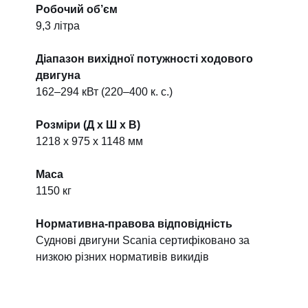
Робочий об’єм
9,3 літра
Діапазон вихідної потужності ходового
двигуна
162–294 кВт (220–400 к. с.)
Розміри (Д x Ш x В)
1218 x 975 x 1148 мм
Маса
1150 кг
Нормативна-правова відповідність
Суднові двигуни Scania сертифіковано за
низкою різних нормативів викидів