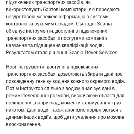
підключених транспортних засобів, які
використовують бортові комп'ютери, які передають
бездротовою мережею інформацію в системи
контролю за рухомим складом. Сьогодні Scania
об'єднує інструменти, доступні в підключених
транспортних засобах, з послугами компанії з
навчання та підвищення кваліфікації водіїв.
Результатом стало рішення Scania Driver Services.
Нові інструменти, доступні в підключених
транспортних засобах, дозволяють збирати дані про
повсякденну техніку водіння кожного окремого водія.
Потім інструктор спільно з водієм аналізує дані в
режимі телефонної розмови, визначаючи області для
поліпшення, наприклад, моменти гальмування і рух
накотом. Дані водія також анонімно порівнюються з
даними інших водіїв, щоб дати уявлення про можливі
вдосконалення.