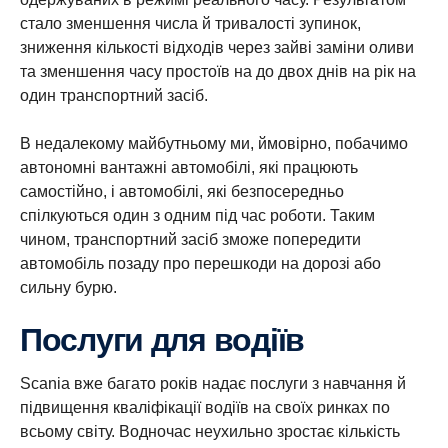
стало зменшення числа й тривалості зупинок,
зниження кількості відходів через зайві заміни оливи
та зменшення часу простоїв на до двох днів на рік на
один транспортний засіб.
В недалекому майбутньому ми, ймовірно, побачимо
автономні вантажні автомобілі, які працюють
самостійно, і автомобілі, які безпосередньо
спілкуються один з одним під час роботи. Таким
чином, транспортний засіб зможе попередити
автомобіль позаду про перешкоди на дорозі або
сильну бурю.
Послуги для водіїв
Scania вже багато років надає послуги з навчання й
підвищення кваліфікації водіїв на своїх ринках по
всьому світу. Водночас неухильно зростає кількість