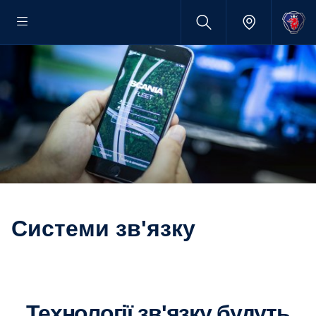
Системи зв'язку
Технології зв'язку будуть