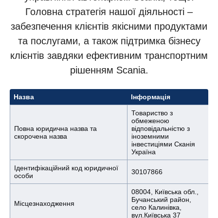
Головна стратегія нашої діяльності –
забезпечення клієнтів якісними продуктами
та послугами, а також підтримка бізнесу
клієнтів завдяки ефективним транспортним
рішенням Scania.
Назва
Інформація
Товариство з
обмеженою
Повна юридична назва та
відповідальністю з
скорочена назва
іноземними
інвестиціями Сканія
Україна
Ідентифікаційний код юридичної
30107866
особи
08004, Київська обл.,
Бучанський район,
Місцезнаходження
село Калинівка,
вул.Київська 37