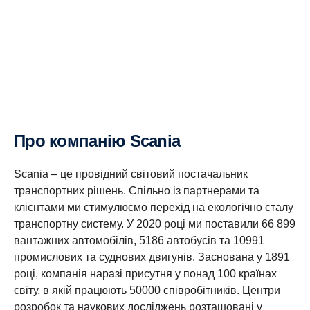
Про компанію Scania
Scania – це провідний світовий постачальник
транспортних рішень. Спільно із партнерами та
клієнтами ми стимулюємо перехід на екологічно сталу
транспортну систему. У 2020 році ми поставили 66 899
вантажних автомобілів, 5186 автобусів та 10991
промислових та суднових двигунів. Заснована у 1891
році, компанія наразі присутня у понад 100 країнах
світу, в якій працюють 50000 співробітників. Центри
розробок та наукових досліджень розташовані у