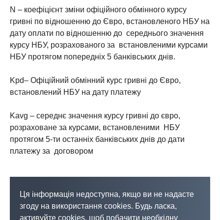
N – коефіцієнт зміни офіційного обмінного курсу
гривні по відношенню до Євро, встановленого НБУ на
дату оплати по відношенню до середнього значення
курсу НБУ, розрахованого за встановленими курсами
НБУ протягом попередніх 5 банківських днів.
Kpd– Офіційний обмінний курс гривні до Євро,
встановлений НБУ на дату платежу
Kavg – середнє значення курсу гривні до євро,
розраховане за курсами, встановленими НБУ
протягом 5-ти останніх банківських днів до дати
платежу за договором
Ця інформація недоступна, якщо ви не надасте
згоду на використання cookies. Будь ласка,
активуйте cookies, щоб побачити необхідну