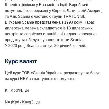
Швеції з філіями у Бразилії та Індії. Виробничі
потужності зосереджені у Європі, Латинській Америці
та Азії. Scania є частиною групи TRATON SE
В Україні Scania представлена з 1993 року. Наразі
дилерська мережа складається із 13 дилерських
центрів та сервісних станцій, які надають послуги з
продажу та обслуговування техніки Scania.
У 2023 році Scania святкує 30-річний ювілей.
Курс валют
Цей курс ТОВ «Сканія Україна» розраховує та базує
на курсі НБУ за наступною формулою:
K= Kpd*N, де
N= (Kpd / Kavg ), де