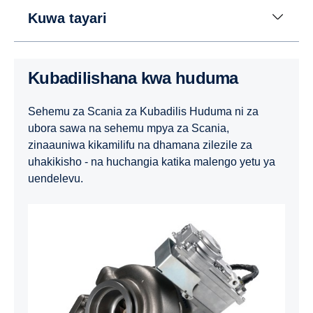
Kuwa tayari
Kubadilishana kwa huduma
Sehemu za Scania za Kubadilis Huduma ni za
ubora sawa na sehemu mpya za Scania,
zinaauniwa kikamilifu na dhamana zilezile za
uhakikisho - na huchangia katika malengo yetu ya
uendelevu.