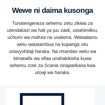
Wewe ni daima kusonga
Tunatengeneza sehemu zetu zikiwa za
utendakazi wa hali ya juu zaidi, ustahimilivu,
uchumi wa mafuta na usalama. Wataalamu
wetu watatambua na kupanga vitu
unavyohitaji haraka. Na mtandao wetu wa
kimataifa wa vifaa unahakikisha kuwa
sehemu zote za Scania zinapatikana kwa
utoaji wa haraka.