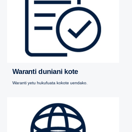
Waranti duniani kote
Waranti yetu hukufuata kokote uendako.