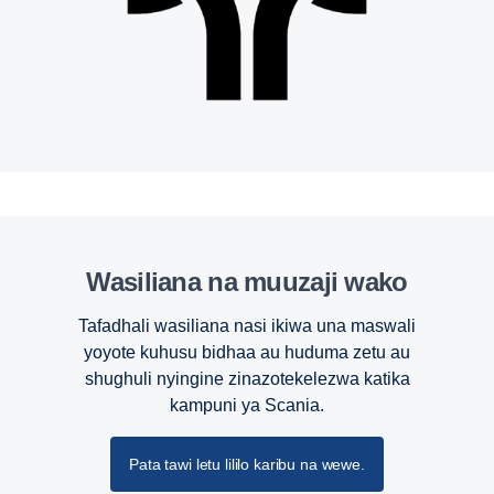
Wasiliana na muuzaji wako
Tafadhali wasiliana nasi ikiwa una maswali
yoyote kuhusu bidhaa au huduma zetu au
shughuli nyingine zinazotekelezwa katika
kampuni ya Scania.
Pata tawi letu lililo karibu na wewe.