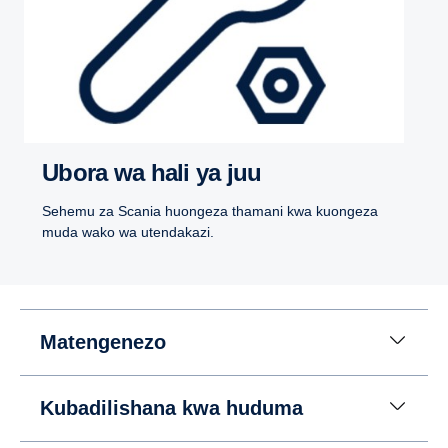
Ubora wa hali ya juu
Sehemu za Scania huongeza thamani kwa kuongeza
muda wako wa utendakazi.
Matengenezo
Kubadilishana kwa huduma