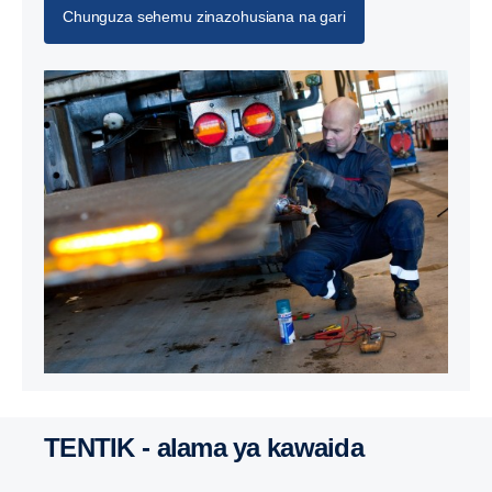
Chunguza sehemu zinazohusiana na gari
TENTIK - alama ya kawaida