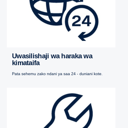
Uwasilishaji wa haraka wa
kimataifa
Pata sehemu zako ndani ya saa 24 - duniani kote.