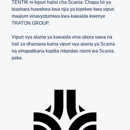
TENTIK ni kipuri halisi cha Scania. Chapa hii ya
biashara huwekwa kwa njia ya kipekee kwa vipuri
maalum vinavyotumiwa kwa kawaida kwenye
TRATON GROUP.
Vipuri vya alama ya kawaida vina ubora sawa na
hali za dhamana kama vipuri vya alama ya Scania
na vinapatikana kupitia mtandao rasmi wa Scania
peke.