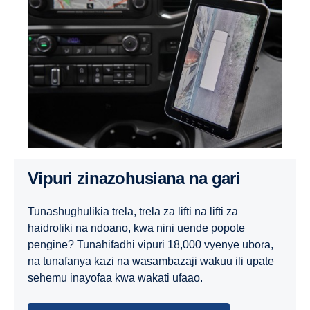
Vipuri zinazohusiana na gari
Tunashughulikia trela, trela za lifti na lifti za
haidroliki na ndoano, kwa nini uende popote
pengine? Tunahifadhi vipuri 18,000 vyenye ubora,
na tunafanya kazi na wasambazaji wakuu ili upate
sehemu inayofaa kwa wakati ufaao.