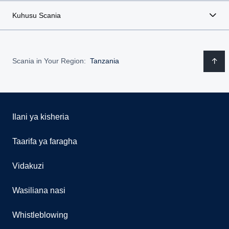
Kuhusu Scania
Scania in Your Region:
Tanzania
Ilani ya kisheria
Taarifa ya faragha
Vidakuzi
Wasiliana nasi
Whistleblowing