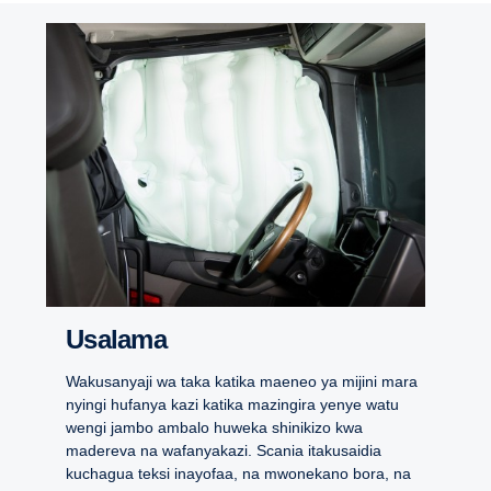
Usalama
Wakusanyaji wa taka katika maeneo ya mijini mara
nyingi hufanya kazi katika mazingira yenye watu
wengi jambo ambalo huweka shinikizo kwa
madereva na wafanyakazi. Scania itakusaidia
kuchagua teksi inayofaa, na mwonekano bora, na