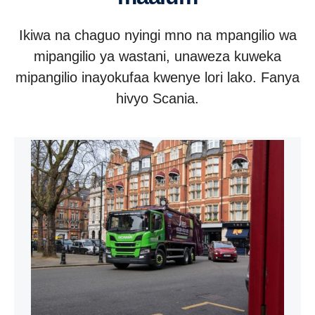
Ikiwa na chaguo nyingi mno na mpangilio wa
mipangilio ya wastani, unaweza kuweka
mipangilio inayokufaa kwenye lori lako. Fanya
hivyo Scania.