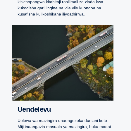
kisichopangwa kitahitaji rasilimali za ziada kwa
kukodisha gari lingine na vile vile kuondoa na
kusafisha kulikoshikana iliyoathiriwa.
Uendelevu
Uelewa wa mazingira unaongezeka duniani kote.
Miji inaangazia masuala ya mazingira, huku madai