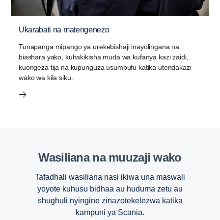
Ukarabati na matengenezo
Tunapanga mipango ya urekebishaji inayolingana na
biashara yako, kuhakikisha muda wa kufanya kazi zaidi,
kuongeza tija na kupunguza usumbufu katika utendakazi
wako wa kila siku.
Wasiliana na muuzaji wako
Tafadhali wasiliana nasi ikiwa una maswali
yoyote kuhusu bidhaa au huduma zetu au
shughuli nyingine zinazotekelezwa katika
kampuni ya Scania.