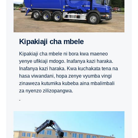
Kipakiaji cha mbele
Kipakiaji cha mbele ni bora kwa maeneo
yenye ufikiaji mdogo. Inafanya kazi haraka.
Inafanya kazi haraka. Kwa kuchakata tena na
hasa viwandani, hopa zenye vyumba vingi
zinaweza kutumika kubeba aina mbalimbali
za nyenzo zilizopangwa.