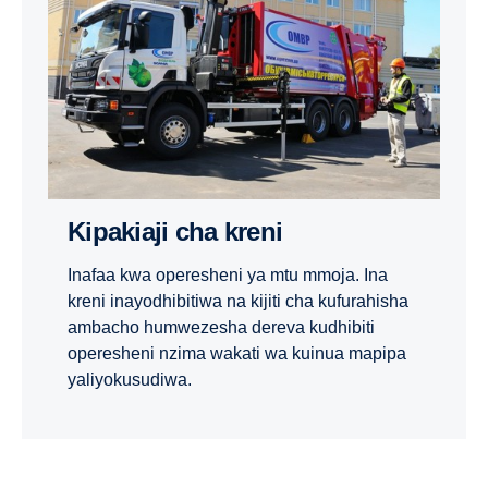
Kipakiaji cha kreni
Inafaa kwa operesheni ya mtu mmoja. Ina
kreni inayodhibitiwa na kijiti cha kufurahisha
ambacho humwezesha dereva kudhibiti
operesheni nzima wakati wa kuinua mapipa
yaliyokusudiwa.