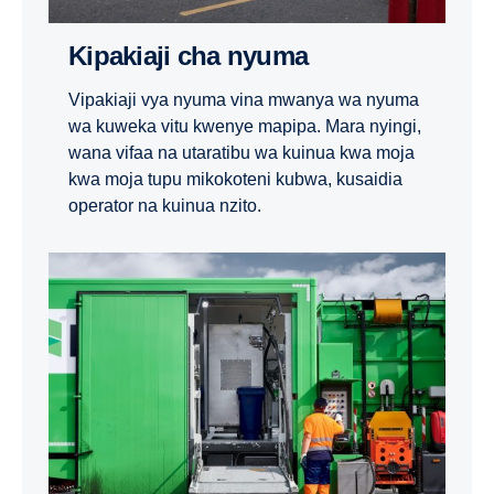
Kipakiaji cha nyuma
Vipakiaji vya nyuma vina mwanya wa nyuma
wa kuweka vitu kwenye mapipa. Mara nyingi,
wana vifaa na utaratibu wa kuinua kwa moja
kwa moja tupu mikokoteni kubwa, kusaidia
operator na kuinua nzito.