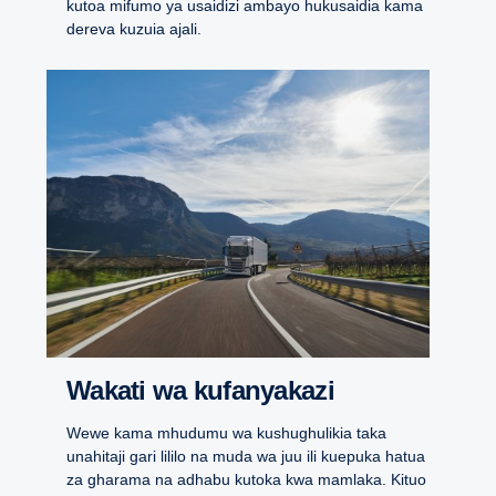
kutoa mifumo ya usaidizi ambayo hukusaidia kama
dereva kuzuia ajali.
Wakati wa kufanyakazi
Wewe kama mhudumu wa kushughulikia taka
unahitaji gari lililo na muda wa juu ili kuepuka hatua
za gharama na adhabu kutoka kwa mamlaka. Kituo