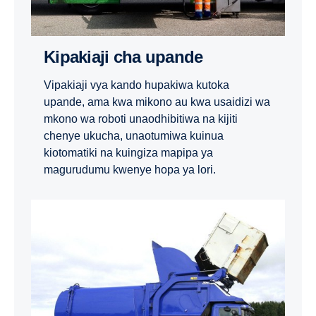
Kipakiaji cha upande
Vipakiaji vya kando hupakiwa kutoka
upande, ama kwa mikono au kwa usaidizi wa
mkono wa roboti unaodhibitiwa na kijiti
chenye ukucha, unaotumiwa kuinua
kiotomatiki na kuingiza mapipa ya
magurudumu kwenye hopa ya lori.