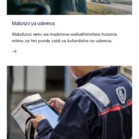
Mafunzo ya udereva
Wakufunzi wetu wa madereva walioidhinishwa hutumia
mbinu za hivi punde zaidi za kufundisha na udereva.