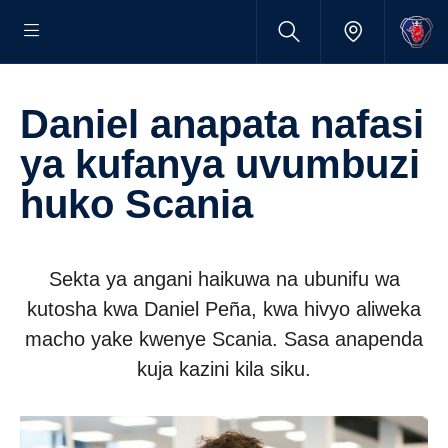
Daniel anapata nafasi
ya kufanya uvumbuzi
huko Scania
Sekta ya angani haikuwa na ubunifu wa
kutosha kwa Daniel Peña, kwa hivyo aliweka
macho yake kwenye Scania. Sasa anapenda
kuja kazini kila siku.