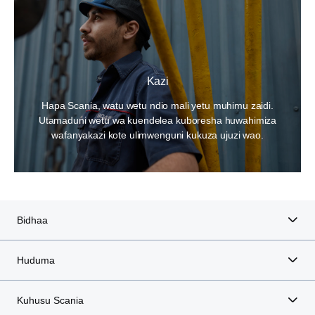
Kazi
Hapa Scania, watu wetu ndio mali yetu muhimu zaidi.
Utamaduni wetu wa kuendelea kuboresha huwahimiza
wafanyakazi kote ulimwenguni kukuza ujuzi wao.
Bidhaa
Huduma
Kuhusu Scania