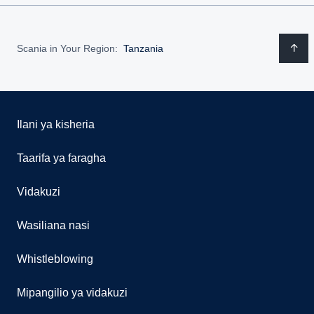
Scania in Your Region:
Tanzania
Ilani ya kisheria
Taarifa ya faragha
Vidakuzi
Wasiliana nasi
Whistleblowing
Mipangilio ya vidakuzi