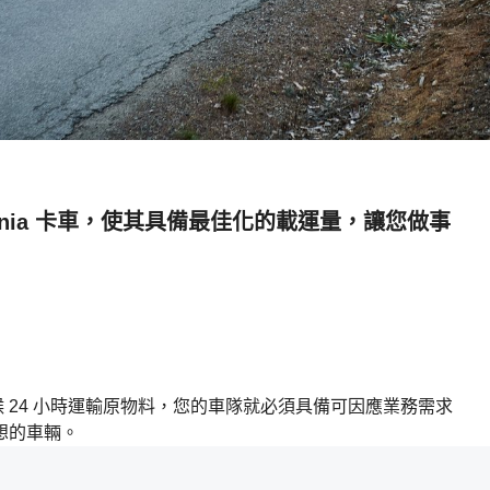
nia 卡車，使其具備最佳化的載運量，讓您做事
 24 小時運輸原物料，您的車隊就必須具備可因應業務需求
想的車輛。