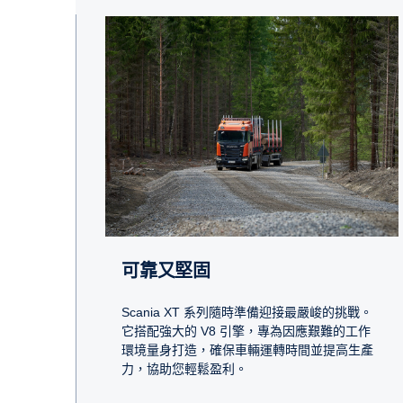
可靠又堅固
Scania XT 系列隨時準備迎接最嚴峻的挑戰。
它搭配強大的 V8 引擎，專為因應艱難的工作
環境量身打造，確保車輛運轉時間並提高生產
力，協助您輕鬆盈利。