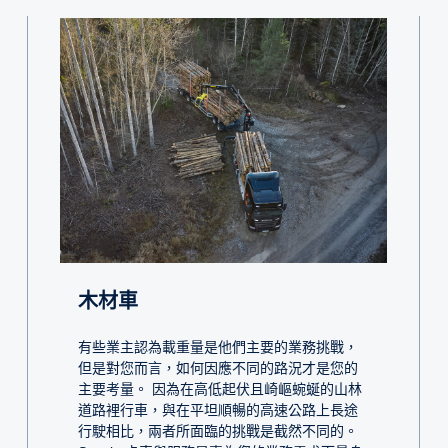
木材車
有些業主認為載重量是他們主要的業務挑戰，
但是對您而言，如何因應不同的路況才是您的
主要考量。 因為在高低起伏且崎嶇蜿蜒的山林
道路裡行車，與在平坦順暢的高速公路上長途
行駛相比，兩者所面臨的挑戰是截然不同的。