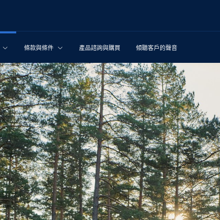
條款與條件
產品諮詢與購買
傾聽客戶的聲音