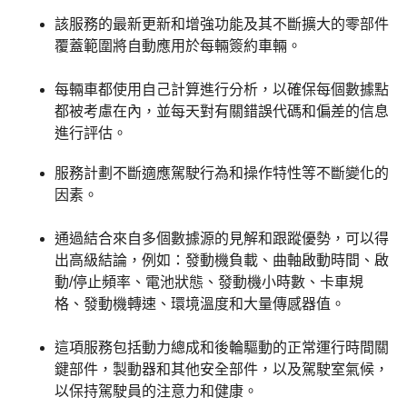
該服務的最新更新和增強功能及其不斷擴大的零部件
覆蓋範圍將自動應用於每輛簽約車輛。
每輛車都使用自己計算進行分析，以確保每個數據點
都被考慮在內，並每天對有關錯誤代碼和偏差的信息
進行評估。
服務計劃不斷適應駕駛行為和操作特性等不斷變化的
因素。
通過結合來自多個數據源的見解和跟蹤優勢，可以得
出高級結論，例如：發動機負載、曲軸啟動時間、啟
動/停止頻率、電池狀態、發動機小時數、卡車規
格、發動機轉速、環境溫度和大量傳感器值。
這項服務包括動力總成和後輪驅動的正常運行時間關
鍵部件，製動器和其他安全部件，以及駕駛室氣候，
以保持駕駛員的注意力和健康。