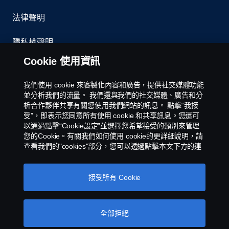
法律聲明
隱私權聲明
Cookie 使用資訊
聯絡我們
我們使用 cookie 來客製化內容和廣告，提供社交媒體功能
環境政策
並分析我們的流量。 我們還與我們的社交媒體、廣告和分
析合作夥伴共享有關您使用我們網站的訊息。 點擊“我接
受”，即表示您同意所有使用 cookie 和共享訊息。您還可
Cookies Policy
以通過點擊“Cookie設定”並選擇您希望接受的類別來管理
您的Cookie。有關我們如何使用 cookie的更詳細說明，請
Cookie 設定
查看我們的"cookies"部分，您可以透過點擊本文下方的連
接找到該部分。
스카니아 쿠키
接受所有 Cookie
全部拒絕
Scania 銷售和服務台灣子公司 - 永德福汽車版權所