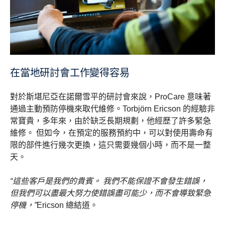
在當地研討會工作變得容易
對於斯堪尼亞在諾爾雪平的研討會來說，ProCare 意味著
通過主動預防停機來取代維修。Torbjörn Ericson 的經驗非
常寶貴，多年來，由於缺乏長期規劃，他經歷了許多緊急
維修。 但如今，在預定的服務預約中，可以對使用壽命有
限的部件進行幾次更換，這只需要幾個小時，而不是一整
天。
“這些客戶是我們的貴賓。 我們不能保證不會發生錯誤，
但我們可以盡最大努力使錯誤盡可能少，而不會導致緊急
停機，”
Ericson 總結道。