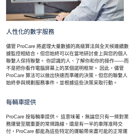
人性化的數字服務
儘管 ProCare 將處理大量數據的高級算法與全天候連續數
據監控相結合，但您始終可以在當地研討會上與您的個人
聯繫人保持聯繫。 你認識的人、了解你和你的操作——而
不是把你看作電腦屏幕上的某個諾明框架。 因此，儘管
ProCare 算法可以做出快速而準確的決策，但您的聯繫人
始終參與規劃服務事件，並根據這些決策采取行動。
每輛車提供
ProCare 按每輛車提供。 這意味著，無論您只有一條對業
務運營至關重要的常規路線，還是有一半的車隊准時交
付，ProCare 都能為這些特定的運輸帶來盡可能的正常運