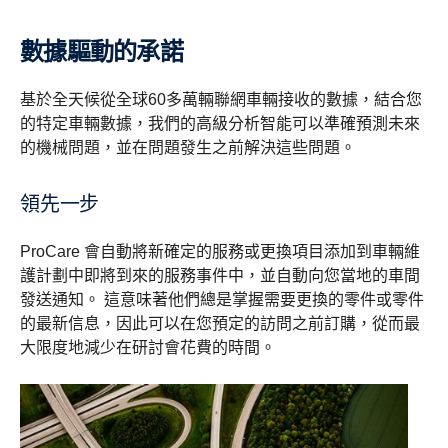
數據驅動的承諾
基於全天候從全球60多萬輛聯網車輛接收的數據，結合您
的特定車輛數據，我們的高級分析智能可以準確預測未來
的機械問題，並在問題發生之前解決這些問題。
領先一步
ProCare 會自動將新確定的服務或更換項目添加到車輛維
護計劃中即將到來的服務事件中，並自動向您當地的車間
發送通知。 這意味著他們總是掌握需要更換的零件或零件
的最新信息，因此可以在您預定的訪問之前訂購，從而最
大限度地減少在研討會花費的時間。