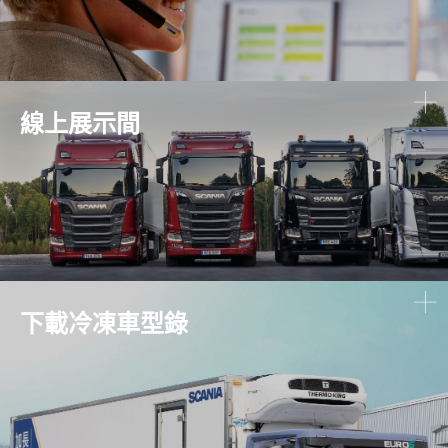
線上展示間
下載冷凍車型錄