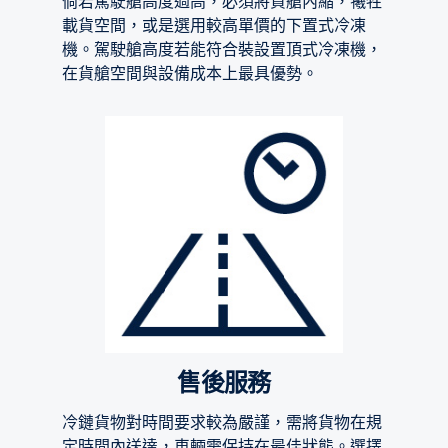
倘若駕駛艙高度過高，必須將貨艙內縮，犧牲
載貨空間，或是選用較高單價的下置式冷凍
機。駕駛艙高度若能符合裝設置頂式冷凍機，
在貨艙空間與設備成本上最具優勢。
售後服務
冷鏈貨物對時間要求較為嚴謹，需將貨物在規
定時間內送達，車輛需保持在最佳狀態。選擇