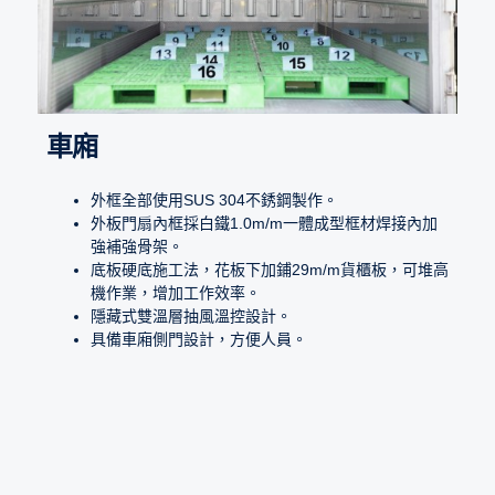
車廂
外框全部使用SUS 304不銹鋼製作。
外板門扇內框採白鐵1.0m/m一體成型框材焊接內加
強補強骨架。
底板硬底施工法，花板下加鋪29m/m貨櫃板，可堆高
機作業，增加工作效率。
隱藏式雙溫層抽風溫控設計。
具備車廂側門設計，方便人員。