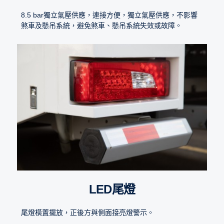
8.5 bar獨立氣壓供應，連接方便，獨立氣壓供應，不影響
煞車及懸吊系統，避免煞車、懸吊系統失效或故障。
LED尾燈
尾燈橫置擺放，正後方與側面接亮燈警示。