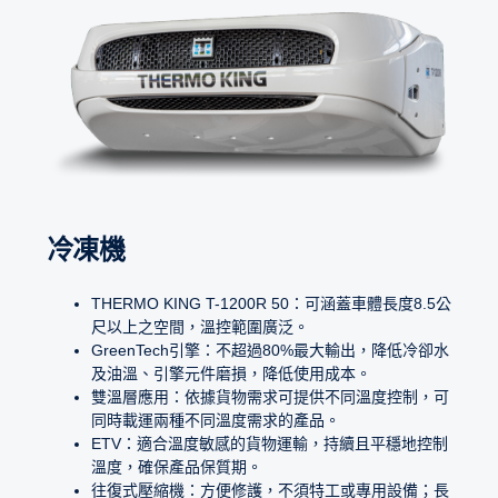
冷凍機
THERMO KING T-1200R 50：可涵蓋車體長度8.5公
尺以上之空間，溫控範圍廣泛。
GreenTech引擎：不超過80%最大輸出，降低冷卻水
及油溫、引擎元件磨損，降低使用成本。
雙溫層應用：依據貨物需求可提供不同溫度控制，可
同時載運兩種不同溫度需求的產品。
ETV：適合溫度敏感的貨物運輸，持續且平穩地控制
溫度，確保產品保質期。
往復式壓縮機：方便修護，不須特工或專用設備；長