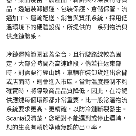
器、藥品疫苗、農產品、新鮮與冷凍食材等貨
品，透過裝卸搬運、包裝保護、倉儲保管、流
通加工、運輸配送、銷售與資訊系統，採用低
溫環境下的硬體設備，所提供的一系列物流與
供應鏈體系。
冷鏈運輸範圍涵蓋全台，且行駛路線較為固
定，大部分時間為高速路段，倘若往返東部
時，則需要行經山路，車輛在裝卸貨進出倉儲
或店面時，則會進入市區。當對溫度控制不夠
確實時，將導致商品品質降低，因此，在冷鏈
供應鏈每個環節都非常重要，比一般常溫物流
系統要求更高、更精確，以防冷鏈斷裂發生。
Scania很清楚，您絕對不能遲到或停止運轉，
您的生意有賴於準確無誤的出車率。