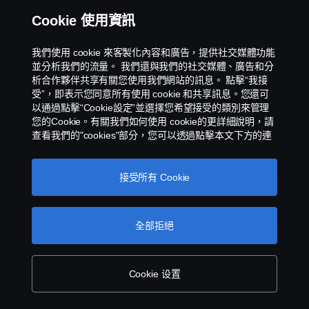
隱私權聲明
Cookie 使用資訊
聯絡我們
我們使用 cookie 來客製化內容和廣告，提供社交媒體功能
並分析我們的流量。 我們還與我們的社交媒體、廣告和分
環境政策
析合作夥伴共享有關您使用我們網站的訊息。 點擊“我接
受”，即表示您同意所有使用 cookie 和共享訊息。您還可
以通過點擊“Cookie設定”並選擇您希望接受的類別來管理
Cookies Policy
您的Cookie。有關我們如何使用 cookie的更詳細說明，請
查看我們的"cookies"部分，您可以透過點擊本文下方的連
Cookie 設定
接找到該部分。
스카니아 쿠키
接受所有 Cookie
全部拒絕
Scania 銷售和服務台灣子公司 - 永德福汽車版權所
有 © Copyright Scania 2025 All rights reserved
Cookie 设置