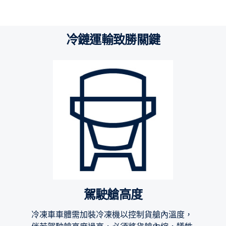
冷鏈運輸致勝關鍵
駕駛艙高度
冷凍車車體需加裝冷凍機以控制貨艙內溫度，