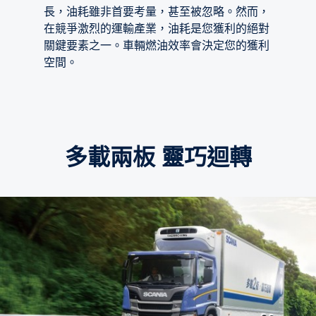
長，油耗雖非首要考量，甚至被忽略。然而，
在競爭激烈的運輸產業，油耗是您獲利的絕對
關鍵要素之一。車輛燃油效率會決定您的獲利
空間。
多載兩板 靈巧迴轉